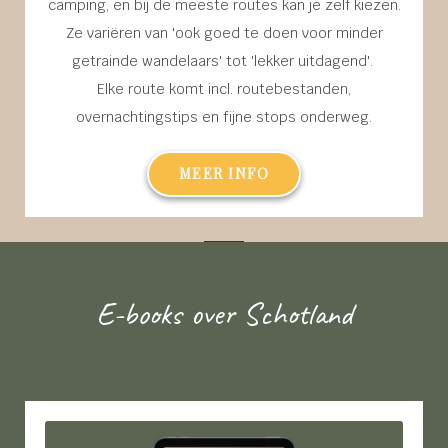
camping, en bij de meeste routes kan je zelf kiezen.
Ze variëren van 'ook goed te doen voor minder
getrainde wandelaars' tot 'lekker uitdagend'.
Elke route komt incl. routebestanden,
overnachtingstips en fijne stops onderweg.
MEER INFO
E-books over Schotland