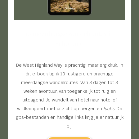
10 meerdaagse wandelroutes in
Schotland
De West Highland Way is prachtig, maar erg druk. In
dit e-book tip ik 10 rustigere en prachtige
meerdaagse wandelroutes. Van 3 dagen tot 3
weken avontuur, van toegankelijk tot ruig en
uitdagend. Je wandelt van hotel naar hotel of
wildkampeert met uitzicht op bergen en
lochs
. De
gps-bestanden en handige links krijg je er natuurlijk
bij.