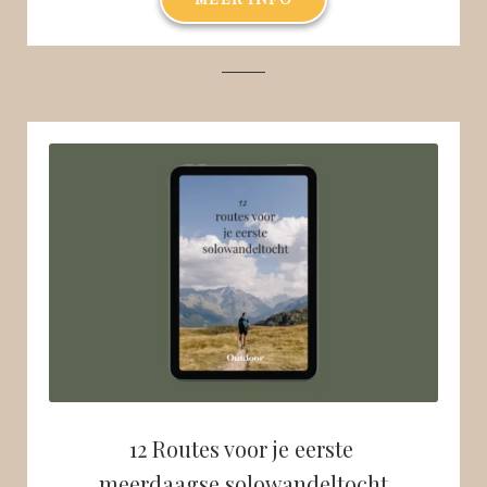
12 Routes voor je eerste
meerdaagse solowandeltocht