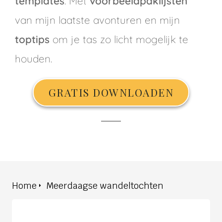
templates
. Mét
voorbeeldpaklijsten
van mijn laatste avonturen en mijn
toptips
om je tas zo licht mogelijk te
houden.
GRATIS DOWNLOADEN
Home
Meerdaagse wandeltochten