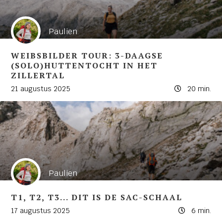
Paulien
WEIBSBILDER TOUR: 3-DAAGSE
(SOLO)HUTTENTOCHT IN HET
ZILLERTAL
21 augustus 2025
20 min.
Paulien
T1, T2, T3... DIT IS DE SAC-SCHAAL
17 augustus 2025
6 min.