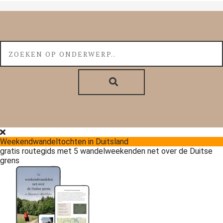
Weekendwandeltochten in Duitsland
gratis routegids met 5 wandelweekenden net over de Duitse
grens