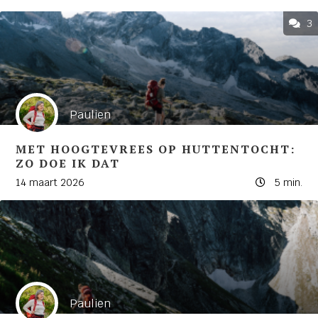
3
Paulien
MET HOOGTEVREES OP HUTTENTOCHT:
ZO DOE IK DAT
14 maart 2026
5 min.
Paulien