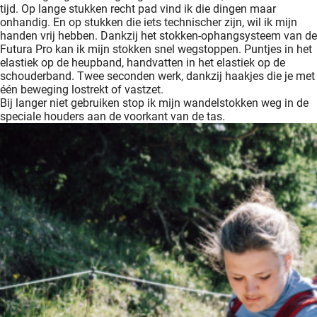
tijd. Op lange stukken recht pad vind ik die dingen maar
onhandig. En op stukken die iets technischer zijn, wil ik mijn
handen vrij hebben. Dankzij het stokken-ophangsysteem van de
Futura Pro kan ik mijn stokken snel wegstoppen. Puntjes in het
elastiek op de heupband, handvatten in het elastiek op de
schouderband. Twee seconden werk, dankzij haakjes die je met
één beweging lostrekt of vastzet.
Bij langer niet gebruiken stop ik mijn wandelstokken weg in de
speciale houders aan de voorkant van de tas.