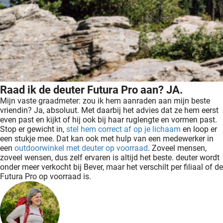
Raad ik de deuter Futura Pro aan? JA.
Mijn vaste graadmeter: zou ik hem aanraden aan mijn beste
vriendin? Ja, absoluut. Met daarbij het advies dat ze hem eerst
even past en kijkt of hij ook bij haar ruglengte en vormen past.
Stop er gewicht in,
stel hem correct af op je lichaam
en loop er
een stukje mee. Dat kan ook met hulp van een medewerker in
een
outdoorwinkel met deuter op voorraad
. Zoveel mensen,
zoveel wensen, dus zelf ervaren is altijd het beste. deuter wordt
onder meer verkocht bij Bever, maar het verschilt per filiaal of de
Futura Pro op voorraad is.