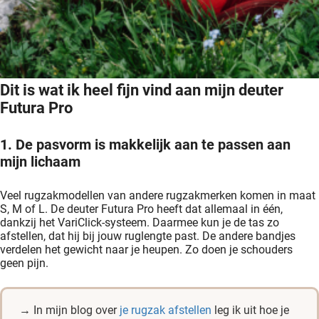
Dit is wat ik heel fijn vind aan mijn deuter
Futura Pro
1. De pasvorm is makkelijk aan te passen aan
mijn lichaam
Veel rugzakmodellen van andere rugzakmerken komen in maat
S, M of L. De deuter Futura Pro heeft dat allemaal in één,
dankzij het VariClick-systeem. Daarmee kun je de tas zo
afstellen, dat hij bij jouw ruglengte past. De andere bandjes
verdelen het gewicht naar je heupen. Zo doen je schouders
geen pijn.
→ In mijn blog over
je rugzak afstellen
leg ik uit hoe je