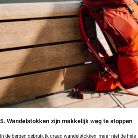
5. Wandelstokken zijn makkelijk weg te stoppen
In de bergen gebruik ik graag wandelstokken, maar niet de hele