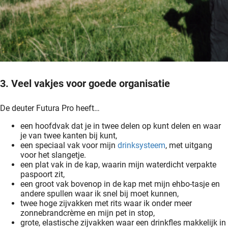
3. Veel vakjes voor goede organisatie
De deuter Futura Pro heeft…
een hoofdvak dat je in twee delen op kunt delen en waar
je van twee kanten bij kunt,
een speciaal vak voor mijn
drinksysteem
, met uitgang
voor het slangetje.
een plat vak in de kap, waarin mijn waterdicht verpakte
paspoort zit,
een groot vak bovenop in de kap met mijn ehbo-tasje en
andere spullen waar ik snel bij moet kunnen,
twee hoge zijvakken met rits waar ik onder meer
zonnebrandcrème en mijn pet in stop,
grote, elastische zijvakken waar een drinkfles makkelijk in