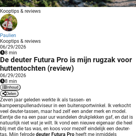
Kooptips & reviews
Paulien
Kooptips & reviews
06/29/2026
8 min
De deuter Futura Pro is mijn rugzak voor
huttentochten (review)
06/29/2026
8 min
Inhoud
Delen
Zeven jaar geleden werkte ik als tassen- en
kampeerspullenadviseur in een buitensportwinkel. Ik verkocht
veel deuter-tassen, maar had zelf een ander merk en model.
Eentje die na een paar uur wandelen drukplekken gaf, en dat is
natuurlijk niet wat je wilt. Ik vond een nieuwe eigenaar die heel
blij met die tas was, en koos voor mezelf eindelijk een deuter-
tas. Mijn felrode
deuter Futura Pro
heeft me inmiddels