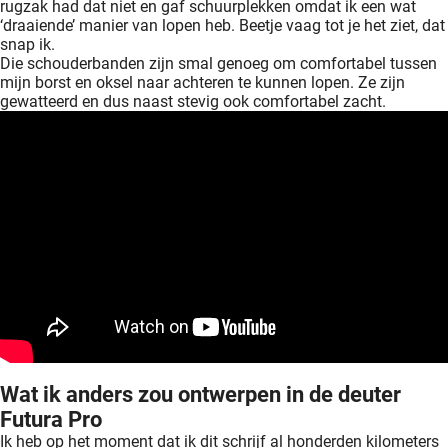
rugzak had dat niet en gaf schuurplekken omdat ik een wat
‘draaiende’ manier van lopen heb. Beetje vaag tot je het ziet, dat
snap ik.
Die schouderbanden zijn smal genoeg om comfortabel tussen
mijn borst en oksel naar achteren te kunnen lopen. Ze zijn
gewatteerd en dus naast stevig ook comfortabel zacht.
Wat ik anders zou ontwerpen in de deuter
Futura Pro
Ik heb op het moment dat ik dit schrijf al honderden kilometers