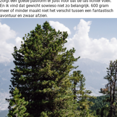
zorgt een goede pasvorm er juist voor dat de tas lichter voelt.
En ik vind dat gewicht sowieso niet zo belangrijk. 600 gram
meer of minder maakt niet het verschil tussen een fantastisch
avontuur en zwaar afzien.