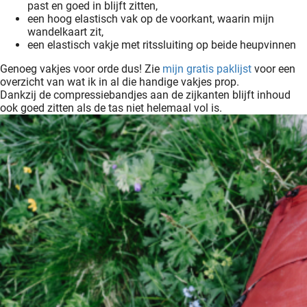
past en goed in blijft zitten,
een hoog elastisch vak op de voorkant, waarin mijn
wandelkaart zit,
een elastisch vakje met ritssluiting op beide heupvinnen
Genoeg vakjes voor orde dus! Zie
mijn gratis paklijst
voor een
overzicht van wat ik in al die handige vakjes prop.
Dankzij de compressiebandjes aan de zijkanten blijft inhoud
ook goed zitten als de tas niet helemaal vol is.