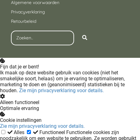
Algemene voorwaarden
Privacyverklaring
Retourbeleid
Fijn dat je er bent!
Ik maak op deze website gebruik van cookies (niet het
smakelijke soort, helaas) om je ervaring te optimaliseren,
marketing te doen en (geanonimiseerd) statistieken bij te
houden.
Zie mijn privacyverklaring voor details.
Alleen functioneel
Optimale ervaring
Cookie instellingen
Zie mijn privacyverklaring voor details.
Alles
Functioneel
Functionele cookies zijn
noodzakelijk om een website te gebruiken. Ze worden gebruikt