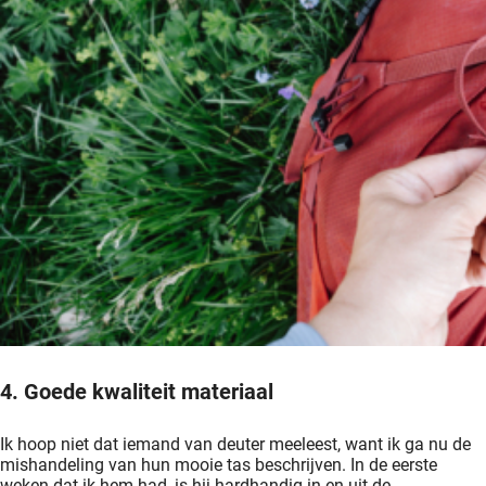
4. Goede kwaliteit materiaal
Ik hoop niet dat iemand van deuter meeleest, want ik ga nu de
mishandeling van hun mooie tas beschrijven. In de eerste
weken dat ik hem had, is hij hardhandig in en uit de