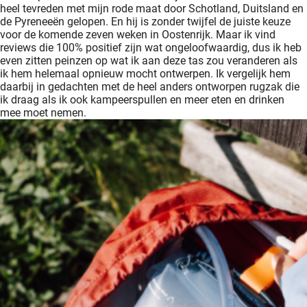
heel tevreden met mijn rode maat door Schotland, Duitsland en
de Pyreneeën gelopen. En hij is zonder twijfel de juiste keuze
voor de komende zeven weken in Oostenrijk. Maar ik vind
reviews die 100% positief zijn wat ongeloofwaardig, dus ik heb
even zitten peinzen op wat ik aan deze tas zou veranderen als
ik hem helemaal opnieuw mocht ontwerpen. Ik vergelijk hem
daarbij in gedachten met de heel anders ontworpen rugzak die
ik draag als ik ook kampeerspullen en meer eten en drinken
mee moet nemen.