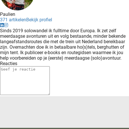
Paulien
371 artikelen
Bekijk profiel
Sinds 2019 solowandel ik fulltime door Europa. Ik zet zelf
meerdaagse avonturen uit en volg bestaande, minder bekende
langeafstandsroutes die met de trein uit Nederland bereikbaar
zijn. Overnachten doe ik in betaalbare ho(s)tels, berghutten of
mijn tent. Ik publiceer e-books en routegidsen waarmee ik jou
help voorbereiden op je (eerste) meerdaagse (solo)avontuur.
Reacties