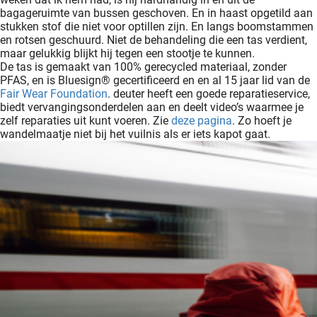
bagageruimte van bussen geschoven. En in haast opgetild aan
stukken stof die niet voor optillen zijn. En langs boomstammen
en rotsen geschuurd. Niet de behandeling die een tas verdient,
maar gelukkig blijkt hij tegen een stootje te kunnen.
De tas is gemaakt van 100% gerecycled materiaal, zonder
PFAS, en is Bluesign® gecertificeerd en en al 15 jaar lid van de
Fair Wear Foundation
. deuter heeft een goede reparatieservice,
biedt vervangingsonderdelen aan en deelt video’s waarmee je
zelf reparaties uit kunt voeren. Zie
deze pagina
. Zo hoeft je
wandelmaatje niet bij het vuilnis als er iets kapot gaat.