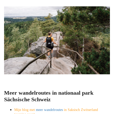
Meer wandelroutes in nationaal park
Sächsische Schweiz
Mijn blog met
meer wandelroutes
in Saksisch Zwitserland