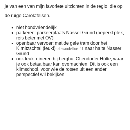
je van een van mijn favoriete uitzichten in de regio: die op
de ruige Carolafelsen.
niet hondvriendelijk
parkeren: parkeerplaats Nasser Grund (beperkt plek,
reis beter met OV)
openbaar vervoer: met de gele tram door het
Kirnitzschtal (leuk!)
naar halte Nasser
of wandelbus 41
Grund
ook leuk: dineren bij berghut Ottendorfer Hütte, waar
je ook betaalbaar kan overnachten. Dit is ook een
klimschool, voor wie de rotsen uit een ander
perspectief wil bekijken.