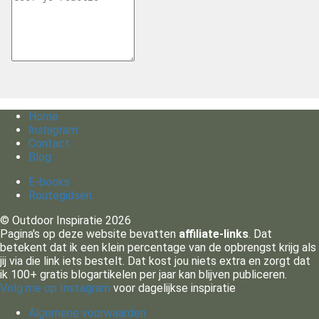
Home
Instagram
Contact
Blog
E-books
Routegidsen
© Outdoor Inspiratie 2026
Pagina's op deze website bevatten
affiliate-links
. Dat
betekent dat ik een klein percentage van de opbrengst krijg als
jij via die link iets bestelt. Dat kost jou niets extra en zorgt dat
ik 100+ gratis blogartikelen per jaar kan blijven publiceren.
Volg me op Instagram
voor dagelijkse inspiratie
Algemene voorwaarden