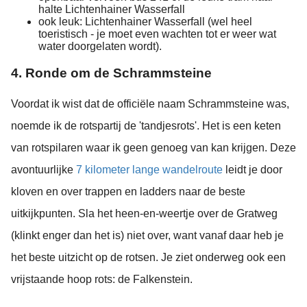
halte Lichtenhainer Wasserfall
ook leuk: Lichtenhainer Wasserfall (wel heel
toeristisch - je moet even wachten tot er weer wat
water doorgelaten wordt).
4. Ronde om de Schrammsteine
Voordat ik wist dat de officiële naam Schrammsteine was,
noemde ik de rotspartij de 'tandjesrots'. Het is een keten
van rotspilaren waar ik geen genoeg van kan krijgen. Deze
avontuurlijke
7 kilometer lange wandelroute
leidt je door
kloven en over trappen en ladders naar de beste
uitkijkpunten. Sla het heen-en-weertje over de Gratweg
(klinkt enger dan het is) niet over, want vanaf daar heb je
het beste uitzicht op de rotsen. Je ziet onderweg ook een
vrijstaande hoop rots: de Falkenstein.