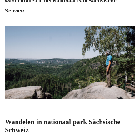
wandelroutes in het Nationaal Park Sächsische
Schweiz.
Wandelen in nationaal park Sächsische
Schweiz