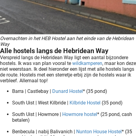
Overnachten in het HEB Hostel aan het einde van de Hebridean
Way
Alle hostels langs de Hebridean Way
Verspreid langs de Hebridean Way ligt een aantal bijzondere
hostels. Ik was van plan vooral te
wildkamperen
, maar kon deze
niet weerstaan. Ik deel hieronder een lijst met alle hostels langs
de route. Hostels met een sterretje erbij zijn de hostels waar ik
verbleef. Allemaal top!
Barra | Castlebay |
Dunard Hostel
* (35 pond)
South Uist | West Kilbride |
Kilbride Hostel
(35 pond)
South Uist | Howmore |
Howmore hostel
* (25 pond, cash
betalen)
Benbecula | nabij Balivanich |
Nunton House Hostel
* (35