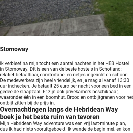
Stornoway
Ik verbleef na mijn tocht een aantal nachten in het HEB Hostel
in Stornoway. Dit is een van de beste hostels in Schotland:
relatief betaalbaar, comfortabel en netjes ingericht en schoon.
De medewerkers zijn heel vriendelijk, en je mag al vanaf 13:30
uur inchecken. Je betaalt 25 euro per nacht voor een bed in een
gedeelde slaapzaal. Er zijn ook privékamers beschikbaar,
waaronder één in een boomhut. Brood en ontbijtgranen voor het
ontbijt zitten bij de prijs in.
Overnachtingen langs de Hebridean Way
boek je het beste ruim van tevoren
Mijn Hebridean Way adventure was een vrij last-minute plan,
dus ik had niets vooruitgeboekt. Ik wandelde begin mei, en kon