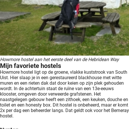
Howmore hostel aan het eerste deel van de Hebridean Way
Mijn favoriete hostels
Howmore hostel ligt op de groene, vlakke kuststrook van South
Uist. Hier slaap je in een gerestaureerd blackhouse met witte
muren en een rieten dak dat door keien op zijn plek gehouden
wordt. In de achtertuin staat de ruïne van een 13e-eeuws
klooster, omgeven door verweerde grafstenen. Het
naastgelegen gebouw heeft een zithoek, een keuken, douche en
toilet en een honesty box. Dit hostel is onbeheerd, maar er komt
2x per dag een beheerder langs. Dat geldt ook voor het Berneray
hostel.