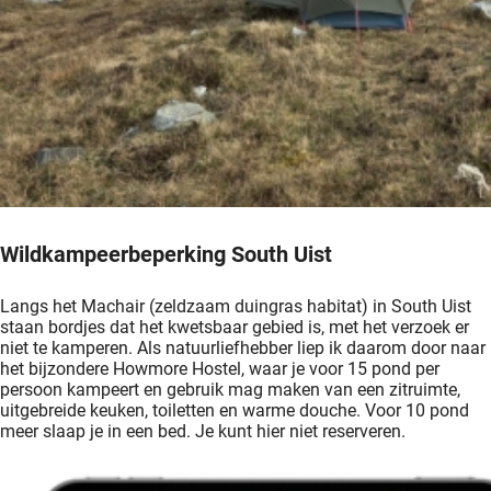
Wildkampeerbeperking South Uist
Langs het Machair (zeldzaam duingras habitat) in South Uist
staan bordjes dat het kwetsbaar gebied is, met het verzoek er
niet te kamperen. Als natuurliefhebber liep ik daarom door naar
het bijzondere Howmore Hostel, waar je voor 15 pond per
persoon kampeert en gebruik mag maken van een zitruimte,
uitgebreide keuken, toiletten en warme douche. Voor 10 pond
meer slaap je in een bed. Je kunt hier niet reserveren.