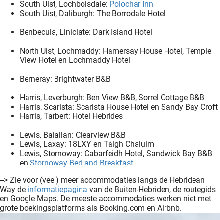
South Uist, Lochboisdale:
Polochar Inn
South Uist, Daliburgh: The Borrodale Hotel
Benbecula, Liniclate: Dark Island Hotel
North Uist, Lochmaddy: Hamersay House Hotel, Temple
View Hotel en Lochmaddy Hotel
Berneray: Brightwater B&B
Harris, Leverburgh: Ben View B&B, Sorrel Cottage B&B
Harris, Scarista: Scarista House Hotel en Sandy Bay Croft
Harris, Tarbert: Hotel Hebrides
Lewis, Balallan: Clearview B&B
Lewis, Laxay: 18LXY en Tàigh Chaluim
Lewis, Stornoway: Cabarfeidh Hotel, Sandwick Bay B&B
en
Stornoway Bed and Breakfast
--> Zie voor (veel) meer accommodaties langs de Hebridean
Way de
informatiepagina
van de Buiten-Hebriden, de routegids
en Google Maps. De meeste accommodaties werken niet met
grote boekingsplatforms als Booking.com en Airbnb.