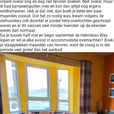
vrijwel overal nog de dag van tevoren boeken. Niet overal, maar
ik had kampeerspullen mee en kon dan altijd nog ergens
wildkamperen. Heb je dat niet, dan boek je beter een paar
maanden vooruit. Dat het zo rustig was, kwam volgens de
verhuurders ook doordat er zoveel ferry-overtochten geschrapt
waren en er dit seizoen veel minder toeristen op de eilanden
waren dan normaal.
Ga je tussen half mei en begin september de Hebridean Way
lopen en wil je elke avond in accommodatie overnachten? Boek
je slaapplekken maanden van tevoren, want de vraag is in die
periode veel groter dan het aanbod.