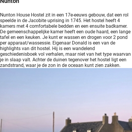
Nunton
Nunton House Hostel zit in een 17e-eeuws gebouw, dat een rol
speelde in de Jacobite uprising in 1745. Het hostel heeft 4
kamers met 4 comfortabele bedden en een ensuite badkamer.
De gemeenschappelijke kamer heeft een oude haard, een lange
tafel en een keuken. Je kunt er wassen en drogen voor 2 pond
per apparaat/wassessie. Eigenaar Donald is een van de
highlights van dit hostel. Hij is een wandelend
geschiedenisboek vol verhalen, maar niet van het type waarvan
je in slaap valt. Achter de duinen tegenover het hostel ligt een
zandstrand, waar je de zon in de oceaan kunt zien zakken.