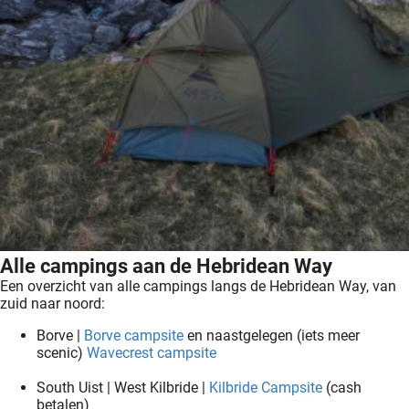
Alle campings aan de Hebridean Way
Een overzicht van alle campings langs de Hebridean Way, van
zuid naar noord:
Borve |
Borve campsite
en naastgelegen (iets meer
scenic)
Wavecrest campsite
South Uist | West Kilbride |
Kilbride Campsite
(cash
betalen)