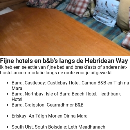
Fijne hotels en b&b’s langs de Hebridean Way
Ik heb een selectie van fijne bed and breakfasts of andere niet-
hostel-accommodatie langs de route voor je uitgewerkt:
Barra, Castlebay: Castlebay Hotel, Carnan B&B en Tìgh na
Mara
Barra, Northbay: Isle of Barra Beach Hotel, Heathbank
Hotel
Barra, Craigston: Gearradhmor B&B
Eriskay: An Tàigh Mor en Oìr na Mara
South Uist, South Boisdale: Leth Meadhanach