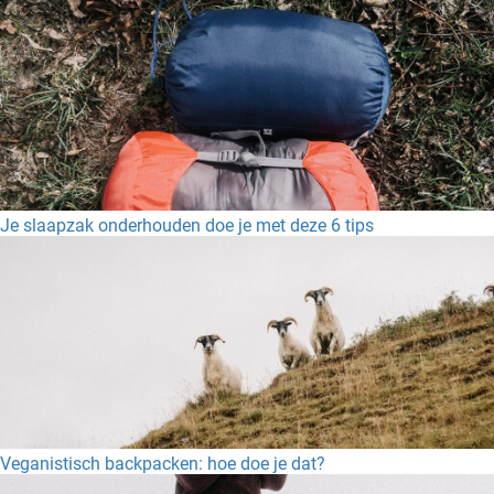
Je slaapzak onderhouden doe je met deze 6 tips
Veganistisch backpacken: hoe doe je dat?