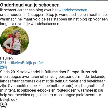
Onderhoud van je schoenen
Ik schreef eerder een blog over het
wandelschoenen
onderhouden in 6 stappen. Stop je wandelschoenen nooit in de
wasmachine, maar volg de zes stappen uit het blog op voor een
lang leven voor je wandelschoenen.
Paulien
371 artikelen
Bekijk profiel
Sinds 2019 solowandel ik fulltime door Europa. Ik zet zelf
meerdaagse avonturen uit en volg bestaande, minder bekende
langeafstandsroutes die met de trein uit Nederland bereikbaar
zijn. Overnachten doe ik in betaalbare ho(s)tels, berghutten of
mijn tent. Ik publiceer e-books en routegidsen waarmee ik jou
help voorbereiden op je (eerste) meerdaagse (solo)avontuur.
Bekijk ook