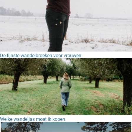
De fijnste wandelbroeken voor vrouwen
Welke wandeljas moet ik kopen