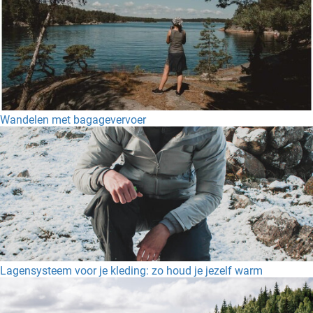
Wandelen met bagagevervoer
Lagensysteem voor je kleding: zo houd je jezelf warm