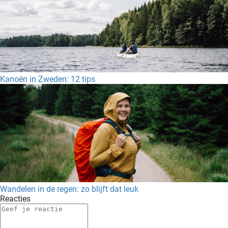
Kanoën in Zweden: 12 tips
Wandelen in de regen: zo blijft dat leuk
Reacties