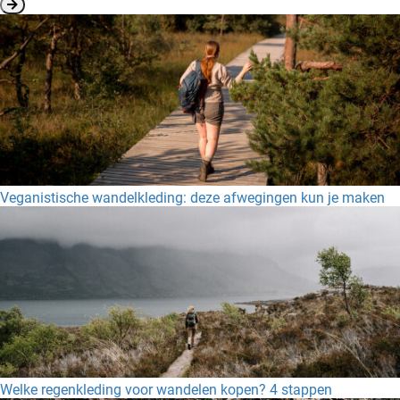
Veganistische wandelkleding: deze afwegingen kun je maken
Welke regenkleding voor wandelen kopen? 4 stappen