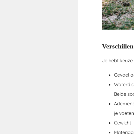
Verschille
Je hebt keuze 
Gevoel a
Waterdic
Beide so
Ademend 
je voeten
Gewicht
Materiaal