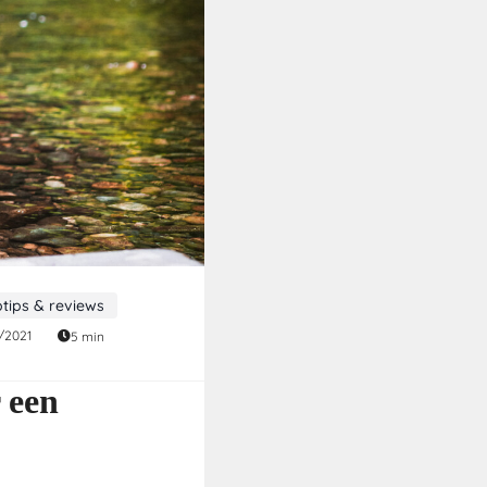
tips & reviews
/2021
5 min
 een