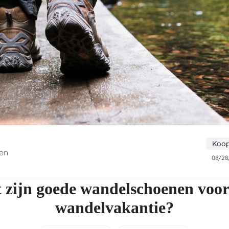
Koop
ien
08/28
 zijn goede wandelschoenen voor
wandelvakantie?