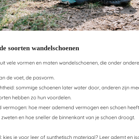
nde soorten wandelschoenen
uit vele vormen en maten wandelschoenen, die onder andere v
an de voet, de pasvorm.
htheid: sommige schoenen later water door, anderen zijn mee
orten hebben zo hun voordelen.
vermogen: hoe meer ademend vermogen een schoen heeft,
 zweten en hoe sneller de binnenkant van je schoen droogt.
: kies je voor leer of synthetisch materiaal? Leer ademt en is