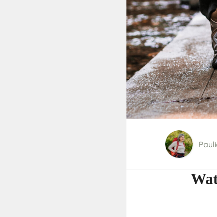
Paul
Wat