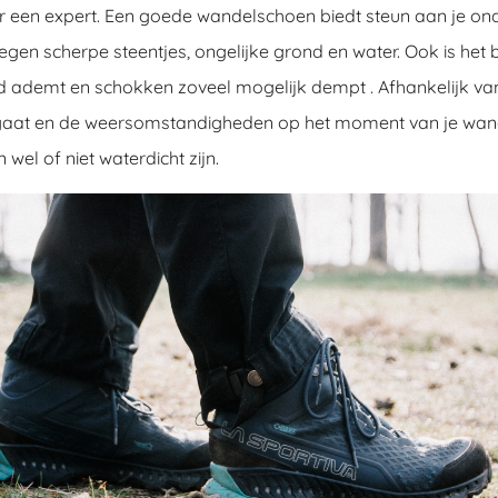
r een expert. Een goede wandelschoen biedt steun aan je on
gen scherpe steentjes, ongelijke grond en water. Ook is het b
d ademt en schokken zoveel mogelijk dempt . Afhankelijk va
gaat en de weersomstandigheden op het moment van je wand
wel of niet waterdicht zijn.