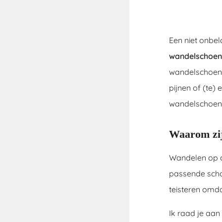
Een niet onbel
wandelschoen
wandelschoenen
pijnen of (te) 
wandelschoen
Waarom zij
Wandelen op o
passende schoe
teisteren omda
Ik raad je aan