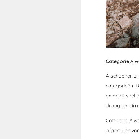
Categorie A 
A-schoenen zi
categorieën li
en geeft veel 
droog terrein 
Categorie A w
afgeraden vo