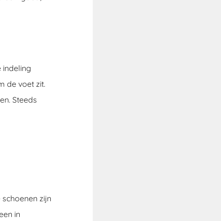
 indeling
 de voet zit.
nen. Steeds
 schoenen zijn
een in