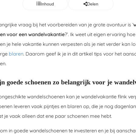
Inhoud
Delen
angrijke vraag bij het voorbereiden van je grote avontuur is ‘
w
en voor een wandelvakantie
?’. Ik weet uit eigen ervaring hoe
 je hele vakantie kunnen verpesten als je niet verder kan l
erge
blaren
. Daarom geef ik je in dit artikel tips voor het aan
en.
n goede schoenen zo belangrijk voor je wandel
ngeschikte wandelschoenen kan je wandelvakantie flink verp
nen leveren vaak pijntjes en blaren op, die je nog dagenlan
t je vaak alleen dat ene paar schoenen mee hebt.
 om in goede wandelschoenen te investeren en je bij aanschaf