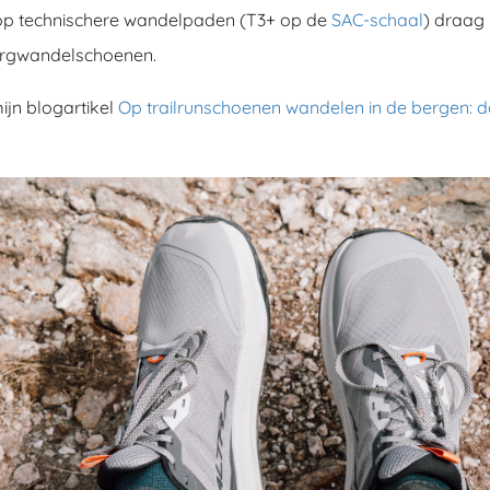
op technischere wandelpaden (T3+ op de
SAC-schaal
) draag 
bergwandelschoenen.
ijn blogartikel
Op trailrunschoenen wandelen in de bergen: do