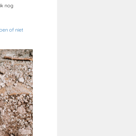
ik nog
en of niet