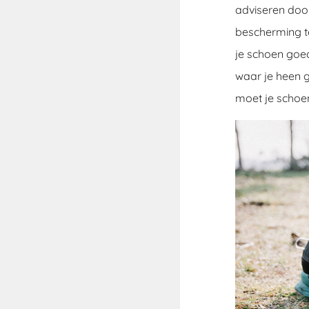
adviseren doo
bescherming te
je schoen goe
waar je heen 
moet je schoen 