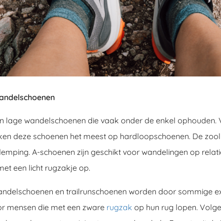
wandelschoenen
jn lage wandelschoenen die vaak onder de enkel ophouden. 
jken deze schoenen het meest op hardloopschoenen. De zool i
demping. A-schoenen zijn geschikt voor wandelingen op relati
met een licht rugzakje op.
andelschoenen en trailrunschoenen worden door sommige e
or mensen die met een zware
rugzak
op hun rug lopen. Volg