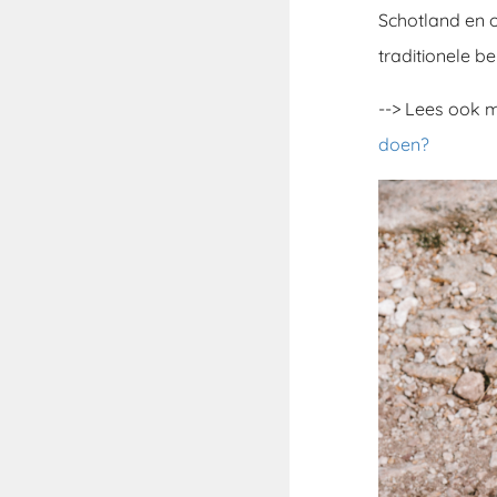
Schotland en 
traditionele 
--> Lees ook m
doen?