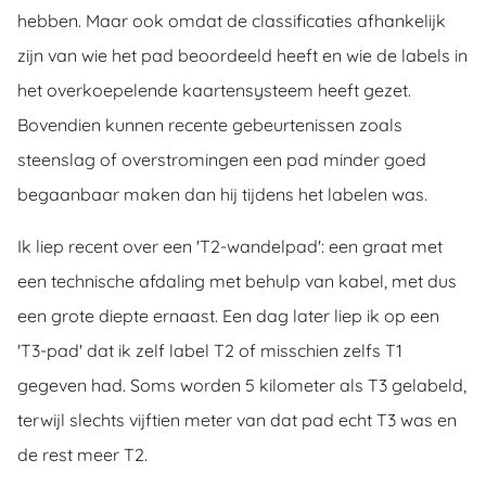
hebben. Maar ook omdat de classificaties afhankelijk
zijn van wie het pad beoordeeld heeft en wie de labels in
het overkoepelende kaartensysteem heeft gezet.
Bovendien kunnen recente gebeurtenissen zoals
steenslag of overstromingen een pad minder goed
begaanbaar maken dan hij tijdens het labelen was.
Ik liep recent over een 'T2-wandelpad': een graat met
een technische afdaling met behulp van kabel, met dus
een grote diepte ernaast. Een dag later liep ik op een
'T3-pad' dat ik zelf label T2 of misschien zelfs T1
gegeven had. Soms worden 5 kilometer als T3 gelabeld,
terwijl slechts vijftien meter van dat pad echt T3 was en
de rest meer T2.