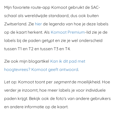
Mijn favoriete route-app Komoot gebruikt de SAC-
schaal als wereldwijde standaard, dus ook buiten
Zwitserland. Zie
hier
de legenda van hoe je deze labels
op de kaart herkent. Als
Komoot Premium
-lid zie je de
labels bij de paden getypt en zie je wel onderscheid
tussen T1 en T2 en tussen T3 en T4.
Zie ook mijn blogartikel
Kan ik dit pad met
hoogtevrees? Komoot geeft antwoord
.
Let op: Komoot toont per
segment
de moeilijkheid. Hoe
verder je inzoomt, hoe meer labels je voor individuele
paden krijgt. Bekijk ook de foto's van andere gebruikers
en andere informatie op de kaart.