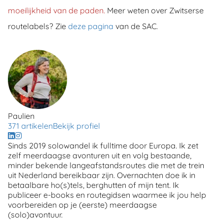
moeilijkheid van de paden.
Meer weten over Zwitserse
routelabels? Zie
deze pagina
van de SAC.
Paulien
371 artikelen
Bekijk profiel
Sinds 2019 solowandel ik fulltime door Europa. Ik zet
zelf meerdaagse avonturen uit en volg bestaande,
minder bekende langeafstandsroutes die met de trein
uit Nederland bereikbaar zijn. Overnachten doe ik in
betaalbare ho(s)tels, berghutten of mijn tent. Ik
publiceer e-books en routegidsen waarmee ik jou help
voorbereiden op je (eerste) meerdaagse
(solo)avontuur.