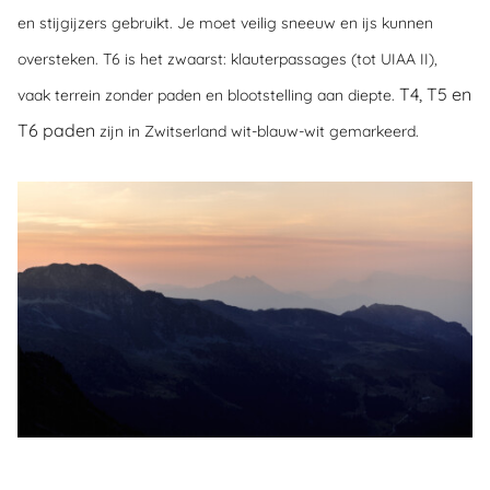
en stijgijzers gebruikt. Je moet veilig sneeuw en ijs kunnen
oversteken. T6 is het zwaarst: klauterpassages (tot UIAA II),
T4, T5 en
vaak terrein zonder paden en blootstelling aan diepte.
T6 paden
zijn in Zwitserland
wit-blauw-wit gemarkeerd.