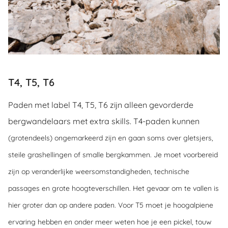
T4, T5, T6
Paden met label T4, T5, T6 zijn alleen gevorderde
bergwandelaars met extra skills. T4-paden kunnen
(grotendeels) ongemarkeerd zijn en gaan soms over gletsjers,
steile grashellingen of smalle bergkammen. Je moet voorbereid
zijn op veranderlijke weersomstandigheden, technische
passages en grote hoogteverschillen. Het gevaar om te vallen is
hier groter dan op andere paden. Voor T5 moet je hoogalpiene
ervaring hebben en onder meer weten hoe je een pickel, touw