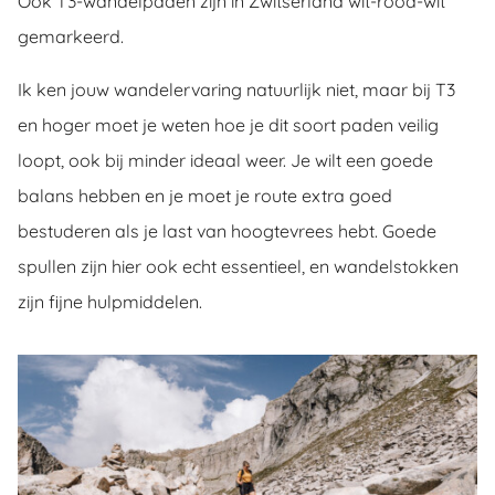
Ook T3-wandelpaden zijn in Zwitserland wit-rood-wit
gemarkeerd.
Ik ken jouw wandelervaring natuurlijk niet, maar bij T3
en hoger moet je weten hoe je dit soort paden veilig
loopt, ook bij minder ideaal weer. Je wilt een goede
balans hebben en je moet je route extra goed
bestuderen als je last van hoogtevrees hebt. Goede
spullen zijn hier ook echt essentieel, en wandelstokken
zijn fijne hulpmiddelen.