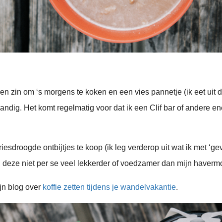
n zin om ‘s morgens te koken en een vies pannetje (ik eet uit d
 handig. Het komt regelmatig voor dat ik een Clif bar of andere en
riesdroogde ontbijtjes te koop (ik leg verderop uit wat ik met ‘ge
d deze niet per se veel lekkerder of voedzamer dan mijn havermo
jn blog over
koffie zetten tijdens je wandelvakantie
.