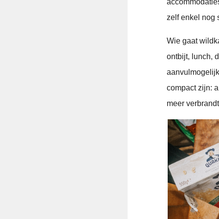
accommodaties 
zelf enkel nog
Wie gaat wildk
ontbijt, lunch,
aanvulmogelijkh
compact zijn: a
meer verbrandt 