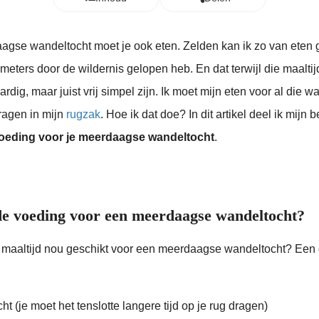
gse wandeltocht moet je ook eten. Zelden kan ik zo van eten 
meters door de wildernis gelopen heb. En dat terwijl die maaltij
rdig, maar juist vrij simpel zijn. Ik moet mijn eten voor al die
ragen in mijn
rugzak
. Hoe ik dat doe? In dit artikel deel ik mijn b
voeding voor je meerdaagse wandeltocht
.
de voeding voor een meerdaagse wandeltocht?
maaltijd nou geschikt voor een meerdaagse wandeltocht? Een 
ht (je moet het tenslotte langere tijd op je rug dragen)