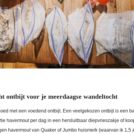
ht ontbijt voor je meerdaagse wandeltocht
oed met een voedend ontbijt. Een veelgekozen ontbijt is een b
tie havermout per dag in een hersluitbaar diepvrieszakje of koo
gen havermout van Quaker of Jumbo huismerk (waarvan ik 1,5 z