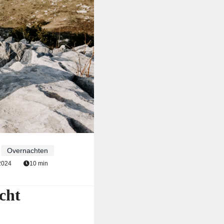
Overnachten
2024
10 min
cht