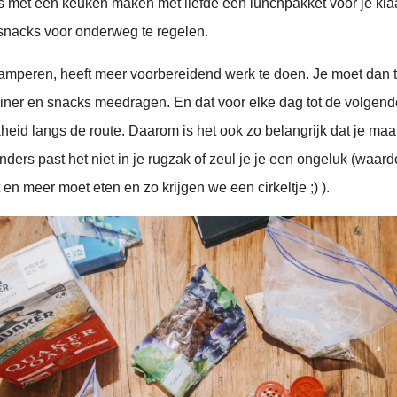
met een keuken maken met liefde een lunchpakket voor je klaa
 snacks voor onderweg te regelen.
amperen, heeft meer voorbereidend werk te doen. Je moet dan te
 diner en snacks meedragen. En dat voor elke dag tot de volgend
eid langs de route. Daarom is het ook zo belangrijk dat je maalt
nders past het niet in je rugzak of zeul je je een ongeluk (waard
en meer moet eten en zo krijgen we een cirkeltje ;) ).