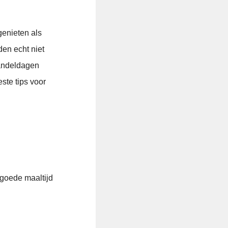
genieten als
den echt niet
 wandeldagen
este tips voor
goede maaltijd