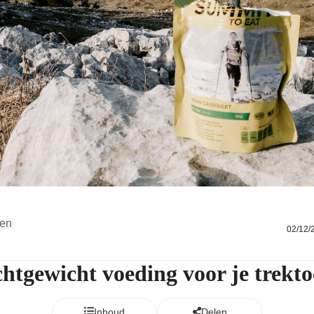
ien
02/12/
chtgewicht voeding voor je trekto
Inhoud
Delen