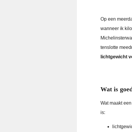
Op een meerdaa
wanneer ik kilo
Michelinsterwaa
tenslotte meed
lichtgewicht 
Wat is goe
Wat maakt een 
is:
lichtgewic