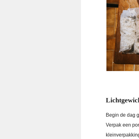
Lichtgewic
Begin de dag g
Verpak een por
kleinverpakkin