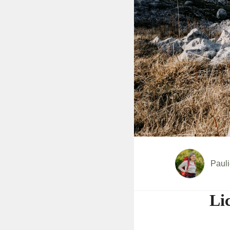
Paul
Li