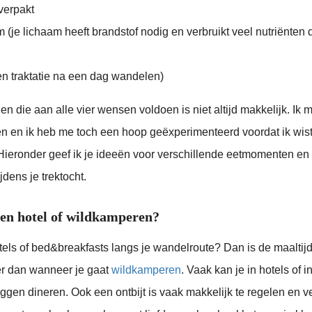
verpakt
(je lichaam heeft brandstof nodig en verbruikt veel nutriënten 
en traktatie na een dag wandelen)
en die aan alle vier wensen voldoen is niet altijd makkelijk. Ik 
en en ik heb me toch een hoop geëxperimenteerd voordat ik wist
Hieronder geef ik je ideeën voor verschillende eetmomenten en
ijdens je trektocht.
een hotel of wildkamperen?
otels of bed&breakfasts langs je wandelroute? Dan is de maaltij
er dan wanneer je gaat
wildkamperen
. Vaak kan je in hotels of i
iggen dineren. Ook een ontbijt is vaak makkelijk te regelen en v