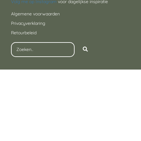
Volg me op Instagram
voor dagelijkse inspiratie
Algemene voorwaarden
Privacyverklaring
Retourbeleid