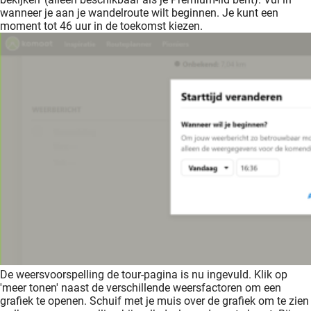
wanneer je aan je wandelroute wilt beginnen. Je kunt een
moment tot 46 uur in de toekomst kiezen.
De weersvoorspelling de tour-pagina is nu ingevuld. Klik op
'meer tonen' naast de verschillende weersfactoren om een
grafiek te openen. Schuif met je muis over de grafiek om te zien