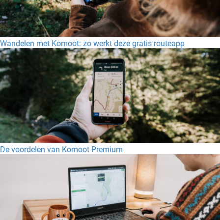
Wandelen met Komoot: zo werkt deze gratis routeapp
De voordelen van Komoot Premium