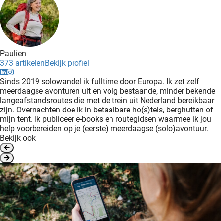
Paulien
373 artikelen
Bekijk profiel
Sinds 2019 solowandel ik fulltime door Europa. Ik zet zelf
meerdaagse avonturen uit en volg bestaande, minder bekende
langeafstandsroutes die met de trein uit Nederland bereikbaar
zijn. Overnachten doe ik in betaalbare ho(s)tels, berghutten of
mijn tent. Ik publiceer e-books en routegidsen waarmee ik jou
help voorbereiden op je (eerste) meerdaagse (solo)avontuur.
Bekijk ook