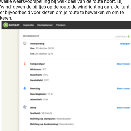
welke weersvoorspelling bij welk deel van de route hoort. Bij
'wind' geven de pijltjes op de route de windrichting aan. Je kunt
er bijvoorbeeld voor kiezen om je route te bewerken en om te
keren.