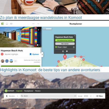
Zo plan ik meerdaagse wandelroutes in Komoot
Highlights in Komoot: de beste tips van andere avonturiers