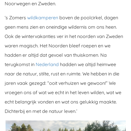
Noorwegen en Zweden.
‘s Zomers
wildkamperen
boven de poolcirkel, dagen
geen mens zien en oneindige wildernis om ons heen.
Ook de wintervakanties ver in het noorden van Zweden
waren magisch. Het Noorden bleef roepen en we
hadden er altijd dat gevoel van thuiskomen. Na
terugkomst in
Nederland
hadden we altijd heimwee
naar de natuur, stilte, rust en ruimte. We hebben in die
jaren vaak gezegd: “ooit verhuizen we gewoon!” We
vroegen ons af wat we echt in het leven wilden, wat we
echt belangrijk vonden en wat ons gelukkig maakte.
Dichterbij en met de natuur leven.’