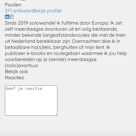
Paulien
371 artikelen
Bekijk profiel
Sinds 2019 solowandel ik fulltime door Europa. Ik zet
zelf meerdaagse avonturen uit en volg bestaande,
minder bekende langeafstandsroutes die met de trein
uit Nederland bereikbaar zijn. Overnachten doe ik in
betaalbare ho(s)tels, berghutten of mijn tent. Ik
publiceer e-books en routegidsen waarmee ik jou help
voorbereiden op je (eerste) meerdaagse
(solo)avontuur.
Bekijk ook
Reacties