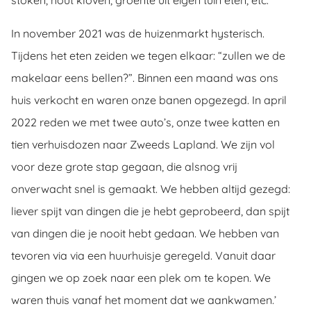
stoken, hout kloven, groente uit eigen tuin eten, etc.
In november 2021 was de huizenmarkt hysterisch.
Tijdens het eten zeiden we tegen elkaar: “zullen we de
makelaar eens bellen?”. Binnen een maand was ons
huis verkocht en waren onze banen opgezegd. In april
2022 reden we met twee auto’s, onze twee katten en
tien verhuisdozen naar Zweeds Lapland. We zijn vol
voor deze grote stap gegaan, die alsnog vrij
onverwacht snel is gemaakt. We hebben altijd gezegd:
liever spijt van dingen die je hebt geprobeerd, dan spijt
van dingen die je nooit hebt gedaan. We hebben van
tevoren via via een huurhuisje geregeld. Vanuit daar
gingen we op zoek naar een plek om te kopen. We
waren thuis vanaf het moment dat we aankwamen.’