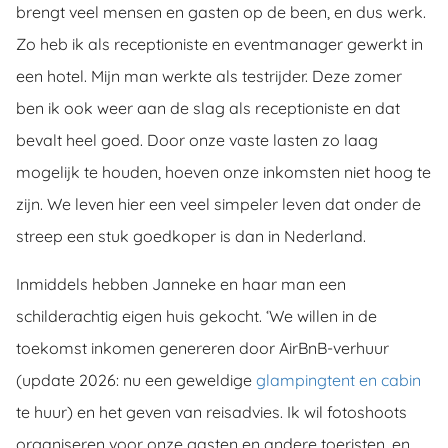
brengt veel mensen en gasten op de been, en dus werk.
Zo heb ik als receptioniste en eventmanager gewerkt in
een hotel. Mijn man werkte als testrijder. Deze zomer
ben ik ook weer aan de slag als receptioniste en dat
bevalt heel goed. Door onze vaste lasten zo laag
mogelijk te houden, hoeven onze inkomsten niet hoog te
zijn. We leven hier een veel simpeler leven dat onder de
streep een stuk goedkoper is dan in Nederland.
Inmiddels hebben Janneke en haar man een
schilderachtig eigen huis gekocht. ‘We willen in de
toekomst inkomen genereren door AirBnB-verhuur
(update 2026: nu een geweldige
glampingtent en cabin
te huur) en het geven van reisadvies. Ik wil fotoshoots
organiseren voor onze gasten en andere toeristen, en