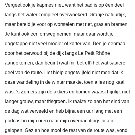
Vergeet ook je kapmes niet, want het pad is op één deel
langs het water compleet overwoekerd. Grapje natuurlijk,
maar bereid je voor op worstelen met riet, gras en bramen.
Je kunt ook een omweg nemen, maar daar wordt je
dagetappe niet veel mooier of korter van. Ben je eenmaal
door het oerwoud bij de dijk langs Le Petit Rhône
aangekomen, dan begint (wat mij betreft) het wat saaiere
deel van de route. Het hielp ongetwijfeld niet mee dat ik
deze wandeling in de winter maakte, toen alles nog kaal
was. ’s Zomers zijn de akkers en bomen waarschijnlijk niet
langer grauw, maar frisgroen. Ik raakte zo aan het eind van
de dag wat verveeld en heb bijna een uur lang met een
podcast in mijn oren naar mijn overnachtingslocatie
gelopen. Gezien hoe mooi de rest van de route was, vond