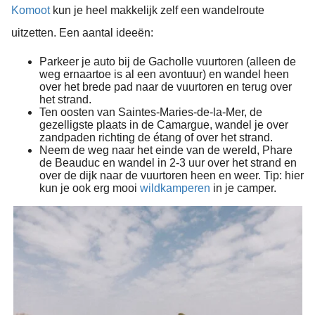
Komoot
kun je heel makkelijk zelf een wandelroute
uitzetten. Een aantal ideeën:
Parkeer je auto bij de Gacholle vuurtoren (alleen de
weg ernaartoe is al een avontuur) en wandel heen
over het brede pad naar de vuurtoren en terug over
het strand.
Ten oosten van Saintes-Maries-de-la-Mer, de
gezelligste plaats in de Camargue, wandel je over
zandpaden richting de étang of over het strand.
Neem de weg naar het einde van de wereld, Phare
de Beauduc en wandel in 2-3 uur over het strand en
over de dijk naar de vuurtoren heen en weer. Tip: hier
kun je ook erg mooi
wildkamperen
in je camper.