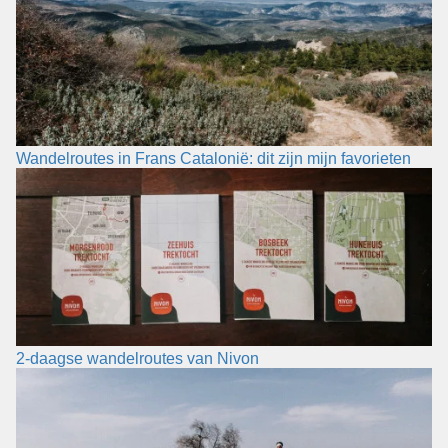
Wandelroutes in Frans Catalonië: dit zijn mijn favorieten
2-daagse wandelroutes van Nivon