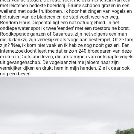
met leistenen bedekte boerderij. Bruine schapen grazen in een
weiland met oude fruitbomen. Ik hoor het zingen van vogels en
het ruisen van de bladeren en de stad voelt weer ver weg.
Rondom Haus Diepental ligt een nat natuurgebied. In het
ondiepe water spot ik twee 'eenden' met een roestbruine borst.
Roodkopende ganzen of Casarca's, zijn het volgens een man
die ik dankzij zijn verrekijker als 'vogelaar' bestempel. Of ze tam
zijn? 'Nee, ik kom hier vaak en ik heb ze nog nooit gezien'. Een
internetzoektocht leert me dat er zo'n 240 broedparen van deze
exoten in Duitsland leven, die afstammen van ontsnapte vogels
uit gevangenschap. De vogelaar ziet me jaloers naar zijn
verrekijker kijken en drukt hem in mijn handen. Zie ik daar ook
nog een bever!