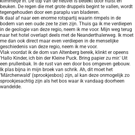
klimmetje in. De top van de heuvel is bedekt door hulst en
beuken. De regen die met grote druppels begint te vallen, wordt
tegengehouden door een paraplu van bladeren.
Ik daal af naar een enorme rotspartij waarin rimpels in de
bodem van een oude zee te zien zijn. Thuis ga ik me verdiepen
in de geologie van deze regio, neem ik me voor. Mijn weg terug
naar het hotel overlapt deels met de Neanderthalerweg. Ik moet
me dan ook direct maar even verdiepen in de menselijke
geschiedenis van deze regio, neem ik me voor.
Vlak voordat ik de dom van Altenberg bereik, klinkt er opeens
'Hallo Kinder, ich bin der Kleine Puck. Bring papier zu mir.' Uit
een prullenbak. In de rust van een door bos omgeven gebouw.
Ik plas bijna in mijn broek van schrik. Ah, dit moet het
'Märchenwald' (sprookjesbos) zijn, al kan deze onmogelijk zo
sprookjesachtig zijn als het bos waar ik vandaag doorheen
wandelde.