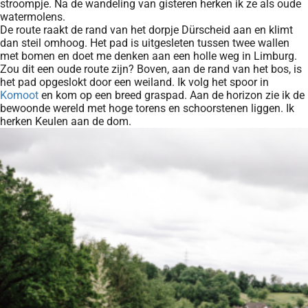
stroompje. Na de wandeling van gisteren herken ik ze als oude
watermolens.
De route raakt de rand van het dorpje Dürscheid aan en klimt
dan steil omhoog. Het pad is uitgesleten tussen twee wallen
met bomen en doet me denken aan een holle weg in Limburg.
Zou dit een oude route zijn? Boven, aan de rand van het bos, is
het pad opgeslokt door een weiland. Ik volg het spoor in
Komoot
en kom op een breed graspad. Aan de horizon zie ik de
bewoonde wereld met hoge torens en schoorstenen liggen. Ik
herken Keulen aan de dom.