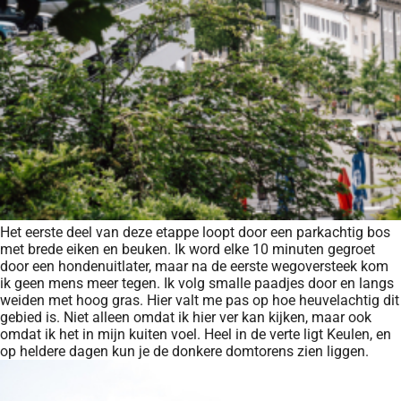
Het eerste deel van deze etappe loopt door een parkachtig bos
met brede eiken en beuken. Ik word elke 10 minuten gegroet
door een hondenuitlater, maar na de eerste wegoversteek kom
ik geen mens meer tegen. Ik volg smalle paadjes door en langs
weiden met hoog gras. Hier valt me pas op hoe heuvelachtig dit
gebied is. Niet alleen omdat ik hier ver kan kijken, maar ook
omdat ik het in mijn kuiten voel. Heel in de verte ligt Keulen, en
op heldere dagen kun je de donkere domtorens zien liggen.