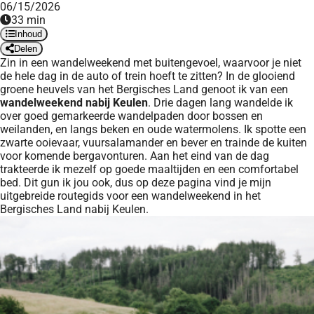
06/15/2026
33 min
Inhoud
Delen
Zin in een wandelweekend met buitengevoel, waarvoor je niet
de hele dag in de auto of trein hoeft te zitten? In de glooiend
groene heuvels van het Bergisches Land genoot ik van een
wandelweekend nabij Keulen
. Drie dagen lang wandelde ik
over goed gemarkeerde wandelpaden door bossen en
weilanden, en langs beken en oude watermolens. Ik spotte een
zwarte ooievaar, vuursalamander en bever en trainde de kuiten
voor komende bergavonturen. Aan het eind van de dag
trakteerde ik mezelf op goede maaltijden en een comfortabel
bed. Dit gun ik jou ook, dus op deze pagina vind je mijn
uitgebreide routegids voor een wandelweekend in het
Bergisches Land nabij Keulen.