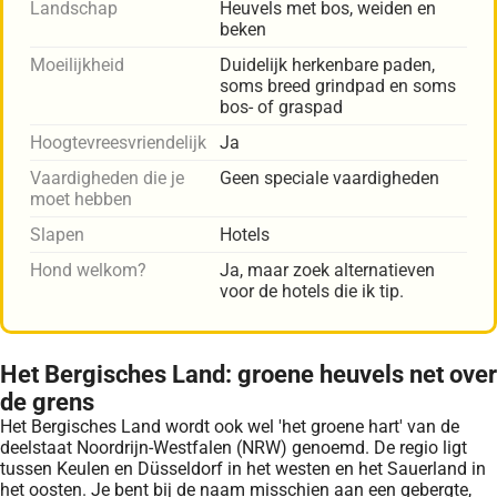
Landschap
Heuvels met bos, weiden en
beken
Moeilijkheid
Duidelijk herkenbare paden,
soms breed grindpad en soms
bos- of graspad
Hoogtevreesvriendelijk
Ja
Vaardigheden die je
Geen speciale vaardigheden
moet hebben
Slapen
Hotels
Hond welkom?
Ja, maar zoek alternatieven
voor de hotels die ik tip.
Het Bergisches Land: groene heuvels net over
de grens
Het Bergisches Land wordt ook wel 'het groene hart' van de
deelstaat Noordrijn-Westfalen (NRW) genoemd. De regio ligt
tussen Keulen en Düsseldorf in het westen en het Sauerland in
het oosten. Je bent bij de naam misschien aan een gebergte,