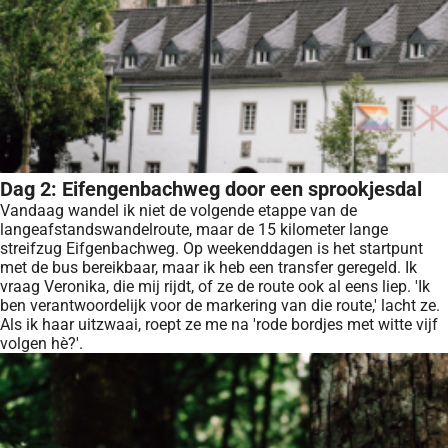
Dag 2: Eifengenbachweg door een sprookjesdal
Vandaag wandel ik niet de volgende etappe van de
langeafstandswandelroute, maar de 15 kilometer lange
streifzug Eifgenbachweg. Op weekenddagen is het startpunt
met de bus bereikbaar, maar ik heb een transfer geregeld. Ik
vraag Veronika, die mij rijdt, of ze de route ook al eens liep. 'Ik
ben verantwoordelijk voor de markering van die route,' lacht ze.
Als ik haar uitzwaai, roept ze me na 'rode bordjes met witte vijf
volgen hè?'.