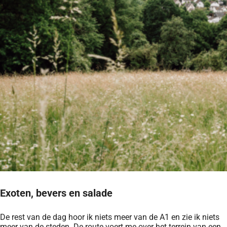
Exoten, bevers en salade
De rest van de dag hoor ik niets meer van de A1 en zie ik niets
meer van de steden. De route voert me over het terrein van een