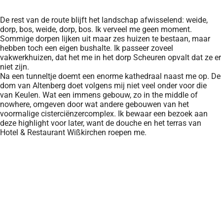
De rest van de route blijft het landschap afwisselend: weide,
dorp, bos, weide, dorp, bos. Ik verveel me geen moment.
Sommige dorpen lijken uit maar zes huizen te bestaan, maar
hebben toch een eigen bushalte. Ik passeer zoveel
vakwerkhuizen, dat het me in het dorp Scheuren opvalt dat ze er
niet zijn.
Na een tunneltje doemt een enorme kathedraal naast me op. De
dom van Altenberg doet volgens mij niet veel onder voor die
van Keulen. Wat een immens gebouw, zo in the middle of
nowhere, omgeven door wat andere gebouwen van het
voormalige cisterciënzercomplex. Ik bewaar een bezoek aan
deze highlight voor later, want de douche en het terras van
Hotel & Restaurant Wißkirchen roepen me.