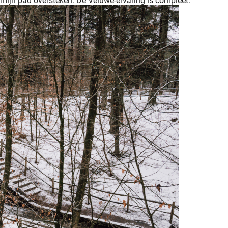
ig mijn pad oversteken. De Veluwe-ervaring is compleet.