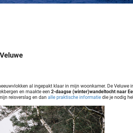
 Veluwe
neeuwvlokken al ingepakt klaar in mijn woonkamer. De Veluwe i
 Beekbergen en maakte een
2-daagse (winter)wandeltocht naar E
mijn reisverslag en dan
alle praktische informatie
die je nodig he