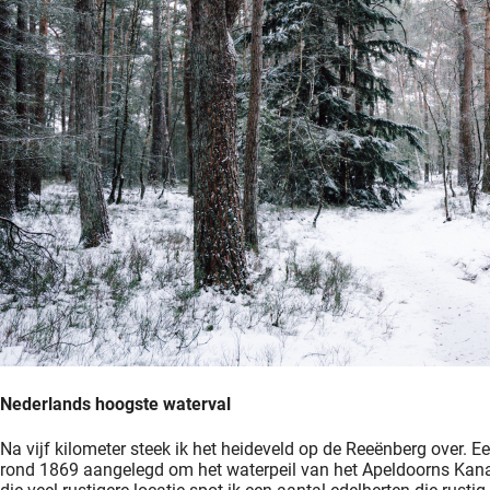
Nederlands hoogste waterval
Na vijf kilometer steek ik het heideveld op de Reeënberg over. E
rond 1869 aangelegd om het waterpeil van het Apeldoorns Kanaa