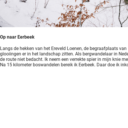
Op naar Eerbeek
Langs de hekken van het Ereveld Loenen, de begraafplaats van b
glooiingen er in het landschap zitten. Als bergwandelaar in Neder
de route niet bedacht. Ik neem een verrekte spier in mijn knie me
Na 15 kilometer boswandelen bereik ik Eerbeek. Daar doe ik in