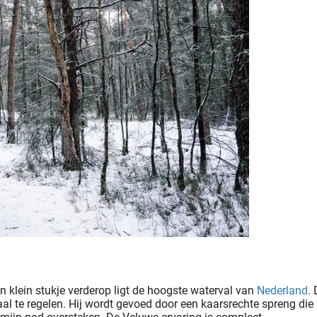
en klein stukje verderop ligt de hoogste waterval van
Nederland
.
l te regelen. Hij wordt gevoed door een kaarsrechte spreng die