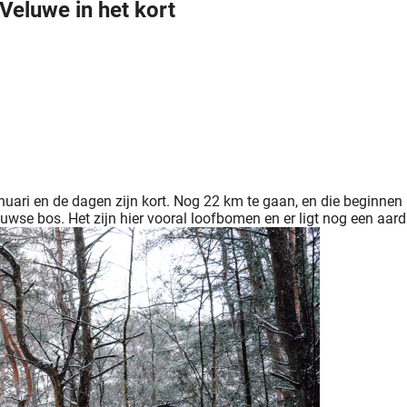
Veluwe in het kort
nuari en de dagen zijn kort. Nog 22 km te gaan, en die beginnen m
eluwse bos. Het zijn hier vooral loofbomen en er ligt nog een a