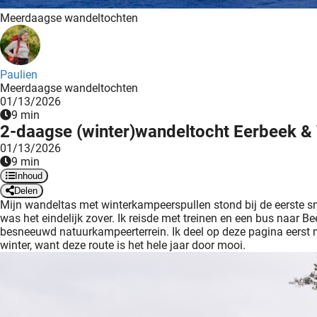
Meerdaagse wandeltochten
Paulien
Meerdaagse wandeltochten
01/13/2026
9 min
2-daagse (winter)wandeltocht Eerbeek &
01/13/2026
9 min
Inhoud
Delen
Mijn wandeltas met winterkampeerspullen stond bij de eerste s
was het eindelijk zover. Ik reisde met treinen en een bus naar
besneeuwd natuurkampeerterrein. Ik deel op deze pagina eerst 
winter, want deze route is het hele jaar door mooi.