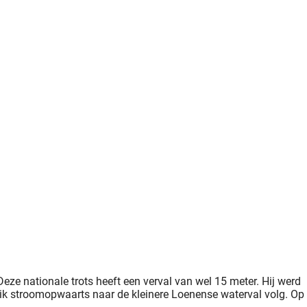
 Deze nationale trots heeft een verval van wel 15 meter. Hij werd
 ik stroomopwaarts naar de kleinere Loenense waterval volg. Op