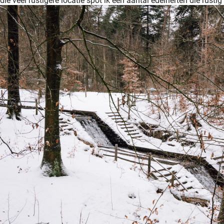
die veel rustigere locatie spot ik een aantal edelherten die rust