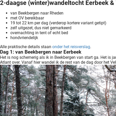
2-daagse (winter)wandeltocht Eerbeek & 
van Beekbergen naar Rheden
met OV bereikbaar
19 tot 22 km per dag (verderop kortere variant getipt)
zelf uitgezet, dus niet gemarkeerd
overnachting in tent of echt bed
hondvriendelijk
Alle praktische details staan
onder het reisverslag
.
Dag 1: van Beekbergen naar Eerbeek
Het is nog schemerig als ik in Beekbergen van start ga. Het is ja
Atlant over. Vanaf hier wandel ik de rest van de dag door het V