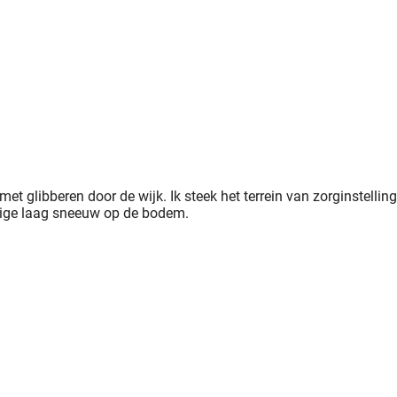
et glibberen door de wijk. Ik steek het terrein van zorginstelling
ardige laag sneeuw op de bodem.