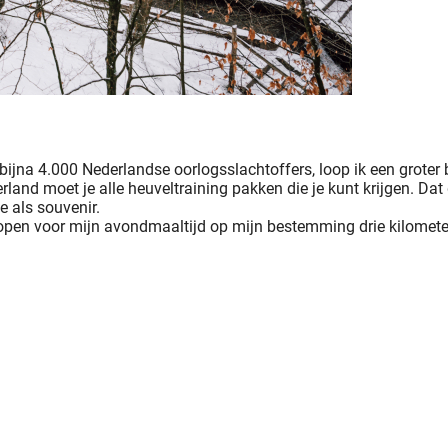
ijna 4.000 Nederlandse oorlogsslachtoffers, loop ik een groter 
land moet je alle heuveltraining pakken die je kunt krijgen. Dat 
e als souvenir.
kopen voor mijn avondmaaltijd op mijn bestemming drie kilomete