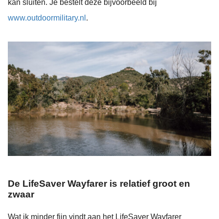
kan sluiten. Je bestelt deze bijvoorbeeld bij
www.outdoormilitary.nl
.
De LifeSaver Wayfarer is relatief groot en
zwaar
Wat ik minder fijn vindt aan het LifeSaver Wayfarer