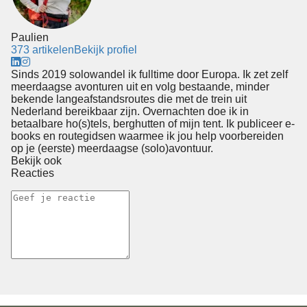
Paulien
373 artikelen
Bekijk profiel
Sinds 2019 solowandel ik fulltime door Europa. Ik zet zelf
meerdaagse avonturen uit en volg bestaande, minder
bekende langeafstandsroutes die met de trein uit
Nederland bereikbaar zijn. Overnachten doe ik in
betaalbare ho(s)tels, berghutten of mijn tent. Ik publiceer e-
books en routegidsen waarmee ik jou help voorbereiden
op je (eerste) meerdaagse (solo)avontuur.
Bekijk ook
Reacties