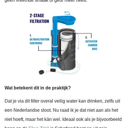
geen vreemde smaak of geur meer heeft.
Wat betekent dit in de praktijk?
Dat je via dit filter overal veilig water kan drinken, zelfs uit
een Nederlandse sloot. Nu raad ik je dat niet aan als het
niet hoeft, maar het kán wel. Ideaal ook als je bijvoorbeeld