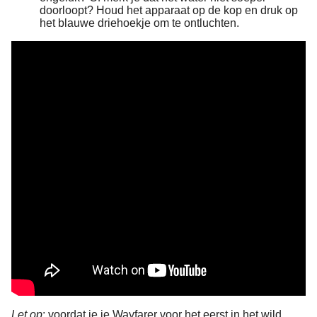
doorloopt? Houd het apparaat op de kop en druk op
het blauwe driehoekje om te ontluchten.
Let op
: voordat je je Wayfarer voor het eerst in het wild