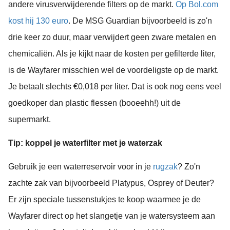
andere virusverwijderende filters op de markt.
Op Bol.com
kost hij 130 euro
. De MSG Guardian bijvoorbeeld is zo'n
drie keer zo duur, maar verwijdert geen zware metalen en
chemicaliën. Als je kijkt naar de kosten per gefilterde liter,
is de Wayfarer misschien wel de voordeligste op de markt.
Je betaalt slechts €0,018 per liter. Dat is ook nog eens veel
goedkoper dan plastic flessen (booeehh!) uit de
supermarkt.
Tip: koppel je waterfilter met je waterzak
Gebruik je een waterreservoir voor in je
rugzak
? Zo'n
zachte zak van bijvoorbeeld Platypus, Osprey of Deuter?
Er zijn speciale tussenstukjes te koop waarmee je de
Wayfarer direct op het slangetje van je watersysteem aan