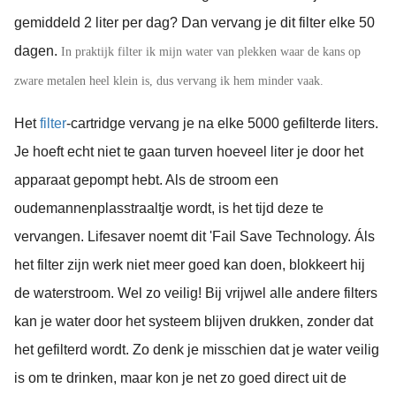
gemiddeld 2 liter per dag? Dan vervang je dit filter elke 50
dagen.
In praktijk filter ik mijn water van plekken waar de kans op
zware metalen heel klein is, dus vervang ik hem minder vaak.
Het
filter
-cartridge vervang je na elke 5000 gefilterde liters.
Je hoeft echt niet te gaan turven hoeveel liter je door het
apparaat gepompt hebt. Als de stroom een
oudemannenplasstraaltje wordt, is het tijd deze te
vervangen. Lifesaver noemt dit 'Fail Save Technology. Áls
het filter zijn werk niet meer goed kan doen, blokkeert hij
de waterstroom. Wel zo veilig! Bij vrijwel alle andere filters
kan je water door het systeem blijven drukken, zonder dat
het gefilterd wordt. Zo denk je misschien dat je water veilig
is om te drinken, maar kon je net zo goed direct uit de