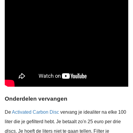
Onderdelen vervangen
De
Activated Carbon Disc
vervang je idealiter na elke 100
liter die je gefilterd hebt. Je betaalt zo'n 25 euro per drie
discs.
Je hoeft de liters niet te gaan tellen. Filter je