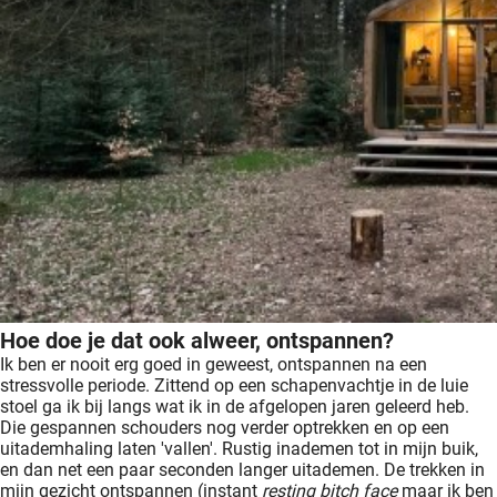
Hoe doe je dat ook alweer, ontspannen?
Ik ben er nooit erg goed in geweest, ontspannen na een
stressvolle periode. Zittend op een schapenvachtje in de luie
stoel ga ik bij langs wat ik in de afgelopen jaren geleerd heb.
Die gespannen schouders nog verder optrekken en op een
uitademhaling laten 'vallen'. Rustig inademen tot in mijn buik,
en dan net een paar seconden langer uitademen. De trekken in
mijn gezicht ontspannen (instant
resting bitch face
maar ik ben