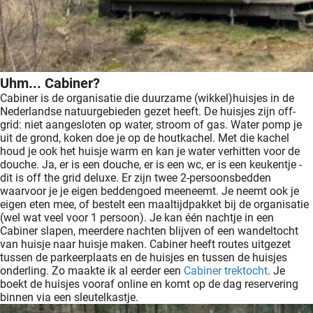
Uhm... Cabiner?
Cabiner is de organisatie die duurzame (wikkel)huisjes in de
Nederlandse natuurgebieden gezet heeft. De huisjes zijn off-
grid: niet aangesloten op water, stroom of gas. Water pomp je
uit de grond, koken doe je op de houtkachel. Met die kachel
houd je ook het huisje warm en kan je water verhitten voor de
douche. Ja, er is een douche, er is een wc, er is een keukentje -
dit is off the grid deluxe. Er zijn twee 2-persoonsbedden
waarvoor je je eigen beddengoed meeneemt. Je neemt ook je
eigen eten mee, of bestelt een maaltijdpakket bij de organisatie
(wel wat veel voor 1 persoon). Je kan één nachtje in een
Cabiner slapen, meerdere nachten blijven of een wandeltocht
van huisje naar huisje maken. Cabiner heeft routes uitgezet
tussen de parkeerplaats en de huisjes en tussen de huisjes
onderling. Zo maakte ik al eerder een
Cabiner trektocht
. Je
boekt de huisjes vooraf online en komt op de dag reservering
binnen via een sleutelkastje.