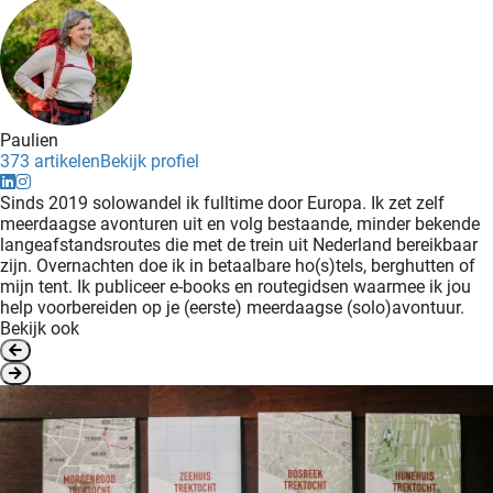
Paulien
373 artikelen
Bekijk profiel
Sinds 2019 solowandel ik fulltime door Europa. Ik zet zelf
meerdaagse avonturen uit en volg bestaande, minder bekende
langeafstandsroutes die met de trein uit Nederland bereikbaar
zijn. Overnachten doe ik in betaalbare ho(s)tels, berghutten of
mijn tent. Ik publiceer e-books en routegidsen waarmee ik jou
help voorbereiden op je (eerste) meerdaagse (solo)avontuur.
Bekijk ook