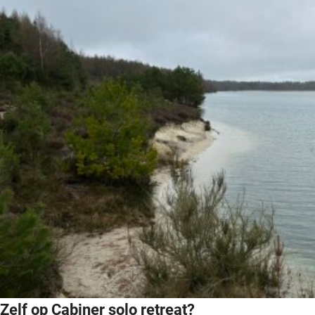
Zelf op Cabiner solo retreat?