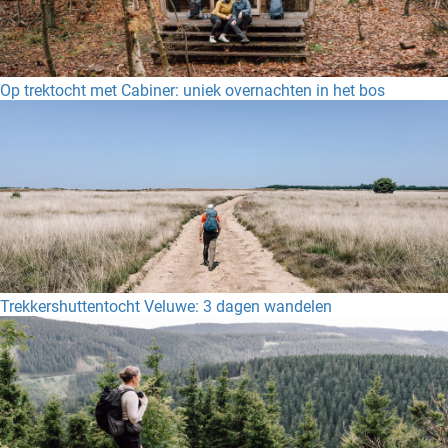
Op trektocht met Cabiner: uniek overnachten in het bos
Trekkershuttentocht Veluwe: 3 dagen wandelen