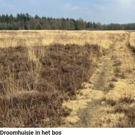
Droomhuisje in het bos