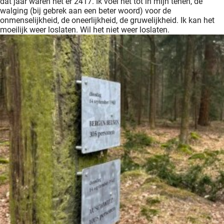
dat jaar waren het er 2417. Ik voel het tot in mijn tenen, de
walging (bij gebrek aan een beter woord) voor de
onmenselijkheid, de oneerlijkheid, de gruwelijkheid. Ik kan het
moeilijk weer loslaten. Wil het niet weer loslaten.