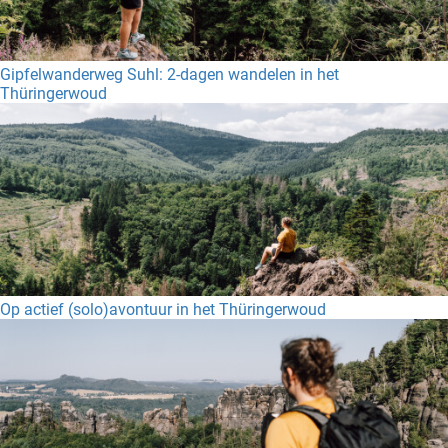
Gipfelwanderweg Suhl: 2-dagen wandelen in het
Thüringerwoud
Op actief (solo)avontuur in het Thüringerwoud