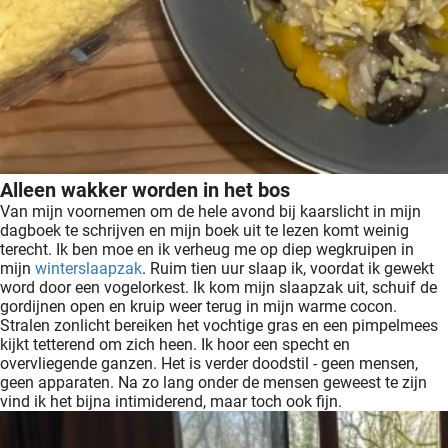
Alleen wakker worden in het bos
Van mijn voornemen om de hele avond bij kaarslicht in mijn
dagboek te schrijven en mijn boek uit te lezen komt weinig
terecht. Ik ben moe en ik verheug me op diep wegkruipen in
mijn
winterslaapzak
. Ruim tien uur slaap ik, voordat ik gewekt
word door een vogelorkest. Ik kom mijn slaapzak uit, schuif de
gordijnen open en kruip weer terug in mijn warme cocon.
Stralen zonlicht bereiken het vochtige gras en een pimpelmees
kijkt tetterend om zich heen. Ik hoor een specht en
overvliegende ganzen. Het is verder doodstil - geen mensen,
geen apparaten. Na zo lang onder de mensen geweest te zijn
vind ik het bijna intimiderend, maar toch ook fijn.