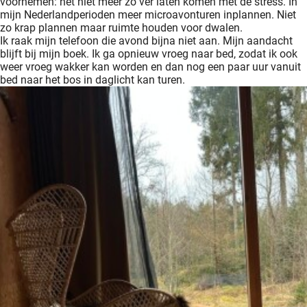
voornemen: het niet meer zo ver laten komen met de stress. In
mijn Nederlandperioden meer microavonturen inplannen. Niet
zo krap plannen maar ruimte houden voor dwalen.
Ik raak mijn telefoon die avond bijna niet aan. Mijn aandacht
blijft bij mijn boek. Ik ga opnieuw vroeg naar bed, zodat ik ook
weer vroeg wakker kan worden en dan nog een paar uur vanuit
bed naar het bos in daglicht kan turen.