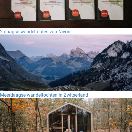
2-daagse wandelroutes van Nivon
Meerdaagse wandeltochten in Zwitserland