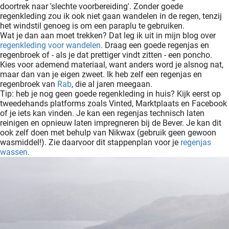
doortrek naar 'slechte voorbereiding'. Zonder goede
regenkleding zou ik ook niet gaan wandelen in de regen, tenzij
het windstil genoeg is om een paraplu te gebruiken.
Wat je dan aan moet trekken? Dat leg ik uit in mijn blog over
regenkleding voor wandelen
. Draag een goede regenjas en
regenbroek of - als je dat prettiger vindt zitten - een poncho.
Kies voor ademend materiaal, want anders word je alsnog nat,
maar dan van je eigen zweet. Ik heb zelf een regenjas en
regenbroek van
Rab
, die al jaren meegaan.
Tip: heb je nog geen goede regenkleding in huis? Kijk eerst op
tweedehands platforms zoals Vinted, Marktplaats en Facebook
of je iets kan vinden. Je kan een regenjas technisch laten
reinigen en opnieuw laten impregneren bij de Bever. Je kan dit
ook zelf doen met behulp van Nikwax (gebruik geen gewoon
wasmiddel!). Zie daarvoor dit stappenplan voor je
regenjas
wassen
.