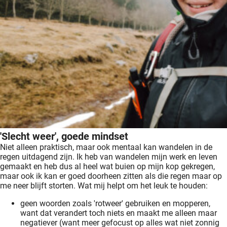
'Slecht weer', goede mindset
Niet alleen praktisch, maar ook mentaal kan wandelen in de
regen uitdagend zijn. Ik heb van wandelen mijn werk en leven
gemaakt en heb dus al heel wat buien op mijn kop gekregen,
maar ook ik kan er goed doorheen zitten als die regen maar op
me neer blijft storten. Wat mij helpt om het leuk te houden:
geen woorden zoals 'rotweer' gebruiken en mopperen,
want dat verandert toch niets en maakt me alleen maar
negatiever (want meer gefocust op alles wat niet zonnig