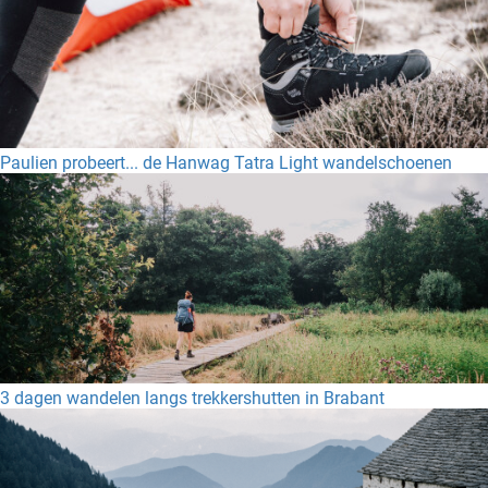
Paulien probeert... de Hanwag Tatra Light wandelschoenen
3 dagen wandelen langs trekkershutten in Brabant