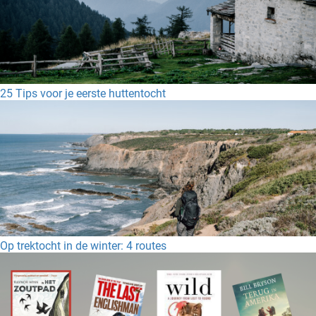
25 Tips voor je eerste huttentocht
Op trektocht in de winter: 4 routes