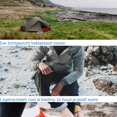
Een lichtgewicht trekkerstent kiezen
Lagensysteem voor je kleding: zo houd je jezelf warm