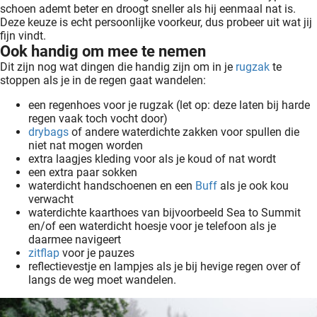
schoen ademt beter en droogt sneller als hij eenmaal nat is.
Deze keuze is echt persoonlijke voorkeur, dus probeer uit wat jij
fijn vindt.
Ook handig om mee te nemen
Dit zijn nog wat dingen die handig zijn om in je
rugzak
te
stoppen als je in de regen gaat wandelen:
een regenhoes voor je rugzak (let op: deze laten bij harde
regen vaak toch vocht door)
drybags
of andere waterdichte zakken voor spullen die
niet nat mogen worden
extra laagjes kleding voor als je koud of nat wordt
een extra paar sokken
waterdicht handschoenen en een
Buff
als je ook kou
verwacht
waterdichte kaarthoes van bijvoorbeeld Sea to Summit
en/of een waterdicht hoesje voor je telefoon als je
daarmee navigeert
zitflap
voor je pauzes
reflectievestje en lampjes als je bij hevige regen over of
langs de weg moet wandelen.