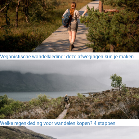
Veganistische wandelkleding: deze afwegingen kun je maken
Welke regenkleding voor wandelen kopen? 4 stappen