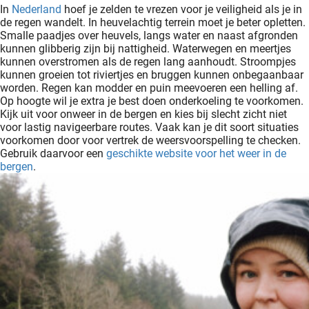
In
Nederland
hoef je zelden te vrezen voor je veiligheid als je in
de regen wandelt. In heuvelachtig terrein moet je beter opletten.
Smalle paadjes over heuvels, langs water en naast afgronden
kunnen glibberig zijn bij nattigheid. Waterwegen en meertjes
kunnen overstromen als de regen lang aanhoudt. Stroompjes
kunnen groeien tot riviertjes en bruggen kunnen onbegaanbaar
worden. Regen kan modder en puin meevoeren een helling af.
Op hoogte wil je extra je best doen onderkoeling te voorkomen.
Kijk uit voor onweer in de bergen en kies bij slecht zicht niet
voor lastig navigeerbare routes. Vaak kan je dit soort situaties
voorkomen door voor vertrek de weersvoorspelling te checken.
Gebruik daarvoor een
geschikte website voor het weer in de
bergen
.