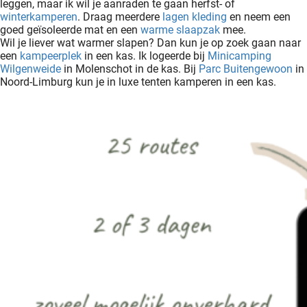
leggen, maar ik wil je aanraden te gaan herfst- of
winterkamperen
. Draag meerdere
lagen kleding
en neem een
goed geïsoleerde mat en een
warme slaapzak
mee.
Wil je liever wat warmer slapen? Dan kun je op zoek gaan naar
een
kampeerplek
in een kas. Ik logeerde bij
Minicamping
Wilgenweide
in Molenschot in de kas. Bij
Parc Buitengewoon
in
Noord-Limburg kun je in luxe tenten kamperen in een kas.