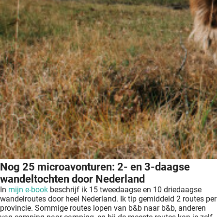
Nog 25 microavonturen: 2- en 3-daagse
wandeltochten door Nederland
In
mijn e-book
beschrijf ik 15 tweedaagse en 10 driedaagse
wandelroutes door heel Nederland. Ik tip gemiddeld 2 routes per
provincie. Sommige routes lopen van b&b naar b&b, anderen