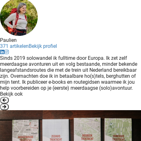
Paulien
371 artikelen
Bekijk profiel
Sinds 2019 solowandel ik fulltime door Europa. Ik zet zelf
meerdaagse avonturen uit en volg bestaande, minder bekende
langeafstandsroutes die met de trein uit Nederland bereikbaar
zijn. Overnachten doe ik in betaalbare ho(s)tels, berghutten of
mijn tent. Ik publiceer e-books en routegidsen waarmee ik jou
help voorbereiden op je (eerste) meerdaagse (solo)avontuur.
Bekijk ook