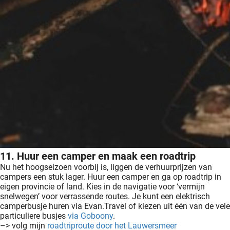
11. Huur een camper en maak een roadtrip
Nu het hoogseizoen voorbij is, liggen de verhuurprijzen van
campers een stuk lager. Huur een camper en ga op roadtrip in
eigen provincie of land. Kies in de navigatie voor ‘vermijn
snelwegen’ voor verrassende routes. Je kunt een elektrisch
camperbusje huren via Evan.Travel of kiezen uit één van de vele
particuliere busjes
via Goboony
.
–> volg mijn
roadtriproute door het Lauwersmeer