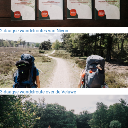
2-daagse wandelroutes van Nivon
3-daagse wandelroute over de Veluwe