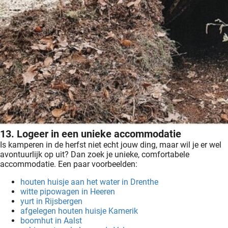
13. Logeer in een unieke accommodatie
Is kamperen in de herfst niet echt jouw ding, maar wil je er wel
avontuurlijk op uit? Dan zoek je unieke, comfortabele
accommodatie. Een paar voorbeelden:
houten huisje aan het water in Drenthe
witte pipowagen in Heeren
yurt in Rijsbergen
afgelegen houten huisje Kamerik
boomhut in Aalst