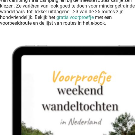
van camping naar camping, en bij de meeste routes kan je zelf
kiezen. Ze variëren van 'ook goed te doen voor minder getrainde
wandelaars' tot 'lekker uitdagend'. 23 van de 25 routes zijn
hondvriendelijk. Bekijk het
gratis voorproefje
met een
voorbeeldroute en de lijst van routes in het e-book.