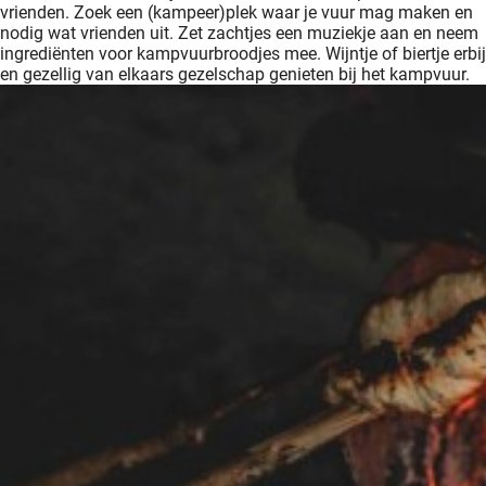
vrienden. Zoek een (kampeer)plek waar je vuur mag maken en
nodig wat vrienden uit. Zet zachtjes een muziekje aan en neem
ingrediënten voor kampvuurbroodjes mee. Wijntje of biertje erbij
en gezellig van elkaars gezelschap genieten bij het kampvuur.