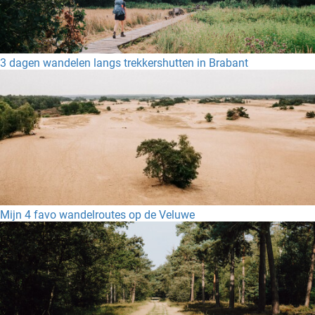
3 dagen wandelen langs trekkershutten in Brabant
Mijn 4 favo wandelroutes op de Veluwe