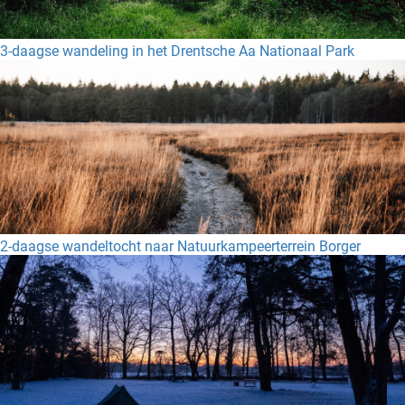
3-daagse wandeling in het Drentsche Aa Nationaal Park
2-daagse wandeltocht naar Natuurkampeerterrein Borger