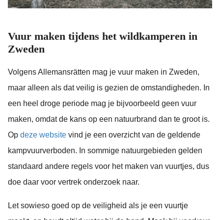
Vuur maken tijdens het wildkamperen in
Zweden
Volgens Allemansrätten mag je vuur maken in Zweden,
maar alleen als dat veilig is gezien de omstandigheden. In
een heel droge periode mag je bijvoorbeeld geen vuur
maken, omdat de kans op een natuurbrand dan te groot is.
Op
deze website
vind je een overzicht van de geldende
kampvuurverboden. In sommige natuurgebieden gelden
standaard andere regels voor het maken van vuurtjes, dus
doe daar voor vertrek onderzoek naar.
Let sowieso goed op de veiligheid als je een vuurtje