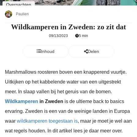
Overnachten
Paulien
Wildkamperen in Zweden: zo zit dat
09/13/2023
5 min
Inhoud
Delen
Marshmallows roosteren boven een knapperend vuurtje.
Uitkijken op het kabbelende water van een uitgestrekt
meer. In slaap vallen bij het geruis van de bomen.
Wildkamperen
in Zweden
is de ultieme back to basics
ervaring. Zweden is een van de weinige landen in Europa
waar
wildkamperen toegestaan is
, maar je moet je wel aan
wat regels houden. In dit artikel lees je daar meer over.