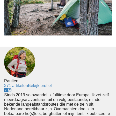
Paulien
371 artikelen
Bekijk profiel
Sinds 2019 solowandel ik fulltime door Europa. Ik zet zelf
meerdaagse avonturen uit en volg bestaande, minder
bekende langeafstandsroutes die met de trein uit
Nederland bereikbaar zijn. Overnachten doe ik in
betaalbare ho(s)tels, berghutten of mijn tent. Ik publiceer e-