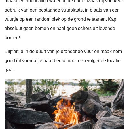
maakt, en houdt altijd water bij de hand. Maak bij voorkeur
gebruik van een bestaande vuurplaats, in plaats van een
vuurtje op een random plek op de grond te starten. Kap
absoluut geen bomen en haal geen schors uit levende
bomen!
Blijf altijd in de buurt van je brandende vuur en maak hem
goed uit voordat je naar bed of naar een volgende locatie
gaat.