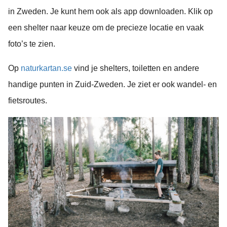
in Zweden. Je kunt hem ook als app downloaden. Klik op
een shelter naar keuze om de precieze locatie en vaak
foto’s te zien.
Op
naturkartan.se
vind je shelters, toiletten en andere
handige punten in Zuid-Zweden. Je ziet er ook wandel- en
fietsroutes.