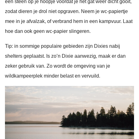
een steen op je hoopje voordat je het gat weer dicht gooit,
zodat dieren je drol niet opgraven. Neem je wc-papiertje
mee in je afvalzak, of verbrand hem in een kampvuur. Laat
hoe dan ook geen wc-papier slingeren.
Tip: in sommige populaire gebieden zijn Dixies nabij
shelters geplaatst. Is zo’n Dixie aanwezig, maak er dan
zeker gebruik van. Zo wordt de omgeving van je
wildkampeerplek minder belast en vervuild.