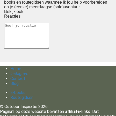
books en routegidsen waarmee ik jou help voorbereiden
op je (eerste) meerdaagse (solo)avontuur.
Bekijk ook
Reacties
Home
Instagram
Contact
Blog
E-books
Routegidsen
© Outdoor Inspiratie 2026
Pagina's op deze website bevatten
affiliate-links
. Dat