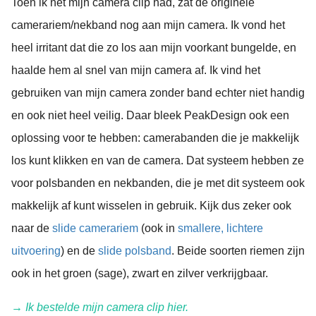
Toen ik net mijn camera clip had, zat de originele
camerariem/nekband nog aan mijn camera. Ik vond het
heel irritant dat die zo los aan mijn voorkant bungelde, en
haalde hem al snel van mijn camera af. Ik vind het
gebruiken van mijn camera zonder band echter niet handig
en ook niet heel veilig. Daar bleek PeakDesign ook een
oplossing voor te hebben: camerabanden die je makkelijk
los kunt klikken en van de camera. Dat systeem hebben ze
voor polsbanden en nekbanden, die je met dit systeem ook
makkelijk af kunt wisselen in gebruik. Kijk dus zeker ook
naar de
slide camerariem
(ook in
smallere, lichtere
uitvoering
) en de
slide polsband
. Beide soorten riemen zijn
ook in het groen (sage), zwart en zilver verkrijgbaar.
→ Ik bestelde mijn camera clip
hier
.