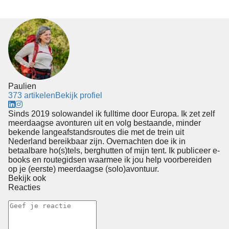
Paulien
373 artikelen
Bekijk profiel
Sinds 2019 solowandel ik fulltime door Europa. Ik zet zelf
meerdaagse avonturen uit en volg bestaande, minder
bekende langeafstandsroutes die met de trein uit
Nederland bereikbaar zijn. Overnachten doe ik in
betaalbare ho(s)tels, berghutten of mijn tent. Ik publiceer e-
books en routegidsen waarmee ik jou help voorbereiden
op je (eerste) meerdaagse (solo)avontuur.
Bekijk ook
Reacties