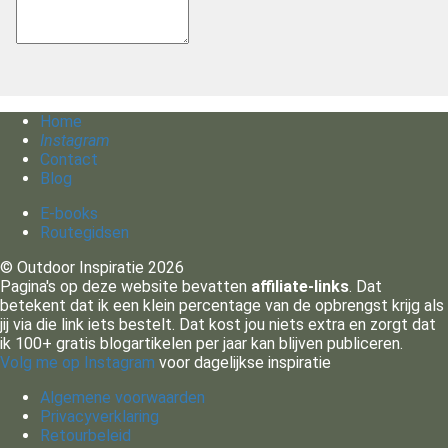
Home
Instagram
Contact
Blog
E-books
Routegidsen
© Outdoor Inspiratie 2026
Pagina's op deze website bevatten
affiliate-links
. Dat
betekent dat ik een klein percentage van de opbrengst krijg als
jij via die link iets bestelt. Dat kost jou niets extra en zorgt dat
ik 100+ gratis blogartikelen per jaar kan blijven publiceren.
Volg me op Instagram
voor dagelijkse inspiratie
Algemene voorwaarden
Privacyverklaring
Retourbeleid