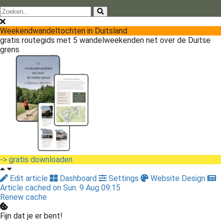
Weekendwandeltochten in Duitsland
gratis routegids met 5 wandelweekenden net over de Duitse
grens
-> gratis downloaden
Edit article
Dashboard
Settings
Website Design
Article cached on Sun. 9 Aug 09:15
Renew cache
Fijn dat je er bent!