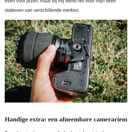
even voor jezelf, maar bij mij werkt het voor mijn twee
statieven van verschillende merken.
Handige extra: een afneembare camerariem