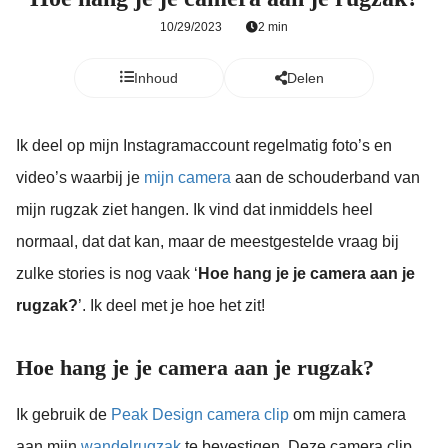
10/29/2023
2 min
Inhoud
Delen
Ik deel op mijn Instagramaccount regelmatig foto’s en
video’s waarbij je
mijn camera
aan de schouderband van
mijn rugzak ziet hangen. Ik vind dat inmiddels heel
normaal, dat dat kan, maar de meestgestelde vraag bij
zulke stories is nog vaak ‘
Hoe hang je je camera aan je
rugzak?
’. Ik deel met je hoe het zit!
Hoe hang je je camera aan je rugzak?
Ik gebruik de
Peak Design camera clip
om mijn camera
aan mijn
wandelrugzak
te bevestigen. Deze camera clip