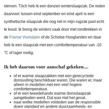
sterven. Tóch heb ik een donzen winterslaapzak. De reden
daarvoor: tussen eind september en eind april is een
synthetische slaapzak die nog net in mijn rugzak past echt
te koud. Ik breng de winters vaak door met rondtrekken in
de
Franse Vooralpen
of de Schotse Hooglanden en daar
heb ik een slaapzak met een comforttemperatuur van -10
°C of lager nodig.
Ik heb daarom voor aanschaf gekeken....
of er warme slaapzakken met een gerecyclede
donsvulling beschikbaar waren. Die waren er, maar
alleen in modellen met een veel hogere
comforttemperatuur.
of er een tweedehands warme donsslaapzak
aangeboden werd. Dat was niet het geval.
naar welke modellen voldeden aan de
responsible
down standard
en andere duurzaamheids- en