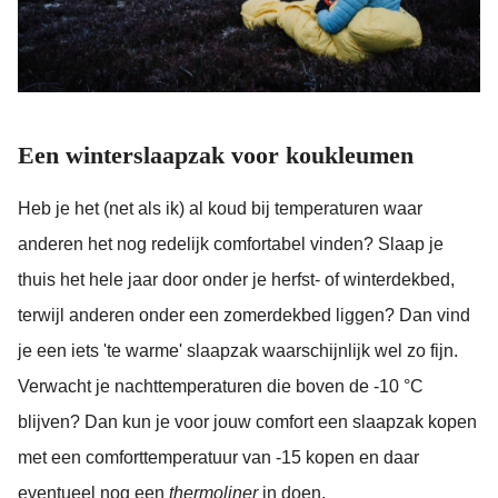
Een winterslaapzak voor koukleumen
Heb je het (net als ik) al koud bij temperaturen waar
anderen het nog redelijk comfortabel vinden? Slaap je
thuis het hele jaar door onder je herfst- of winterdekbed,
terwijl anderen onder een zomerdekbed liggen? Dan vind
je een iets 'te warme' slaapzak waarschijnlijk wel zo fijn.
Verwacht je nachttemperaturen die boven de -10 °C
blijven? Dan kun je voor jouw comfort een slaapzak kopen
met een comforttemperatuur van -15 kopen en daar
eventueel nog een
thermoliner
in doen.