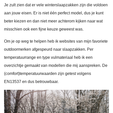
Je zult zien dat er vele winterslaapzakken zijn die voldoen
aan jouw eisen. Er is niet één perfect model, dus je kunt
beter kiezen en dan niet meer achterom kijken naar wat
misschien ook een fijne keuze geweest was.
Om je op weg te helpen heb ik websites van mijn favoriete
outdoormerken afgespeurd naar slaapzakken. Per
temperatuurrange en type vulmateriaal heb ik een
overzichtje gemaakt van modellen die mij aanspreken. De
(comfort)temperatuurwaarden zijn getest volgens
EN13537 en dus betrouwbaar.