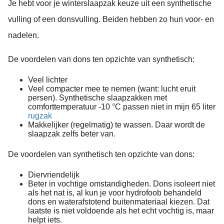
Je hebt voor je winterslaapzak keuze uit een synthetische
vulling of een donsvulling. Beiden hebben zo hun voor- en
nadelen.
De voordelen van dons ten opzichte van synthetisch:
Veel lichter
Veel compacter mee te nemen (want: lucht eruit
persen). Synthetische slaapzakken met
comforttemperatuur -10 °C passen niet in mijn 65 liter
rugzak
Makkelijker (regelmatig) te wassen. Daar wordt de
slaapzak zelfs beter van.
De voordelen van synthetisch ten opzichte van dons:
Diervriendelijk
Beter in vochtige omstandigheden. Dons isoleert niet
als het nat is, al kun je voor hydrofoob behandeld
dons en waterafstotend buitenmateriaal kiezen. Dat
laatste is niet voldoende als het echt vochtig is, maar
helpt iets.