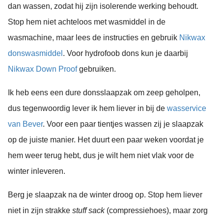
dan wassen, zodat hij zijn isolerende werking behoudt.
Stop hem niet achteloos met wasmiddel in de
wasmachine, maar lees de instructies en gebruik
Nikwax
donswasmiddel
. Voor hydrofoob dons kun je daarbij
Nikwax Down Proof
gebruiken.
Ik heb eens een dure donsslaapzak om zeep geholpen,
dus tegenwoordig lever ik hem liever in bij de
wasservice
van Bever
. Voor een paar tientjes wassen zij je slaapzak
op de juiste manier. Het duurt een paar weken voordat je
hem weer terug hebt, dus je wilt hem niet vlak voor de
winter inleveren.
Berg je slaapzak na de winter droog op. Stop hem liever
niet in zijn strakke
stuff sack
(compressiehoes), maar zorg