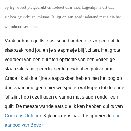
op ligt wordt platgedrukt en isoleert daar niet. Eigenlijk is dat dus
zinloos gewicht en volume. Je ligt op een goed isolerend matje die het
warmhoudwerk doet.
Vaak hebben quilts elastische banden die zorgen dat de
slaapzak rond jou en je slaapmatje blijft zitten. Het grote
voordeel van een quilt ten opzichte van een volledige
slaapzak is het gereduceerde gewicht en pakvolume.
Omdat ik al drie fijne slaapzakken heb en met het oog op
duurzaamheid geen nieuwe spullen wil kopen tot de oude
'af' zijn, heb ik zelf geen ervaring met slapen onder een
quilt. De meeste wandelaars die ik ken hebben quilts van
Cumulus Outdoor
. Kijk ook eens naar het groeiende
quilt-
aanbod van Bever
.