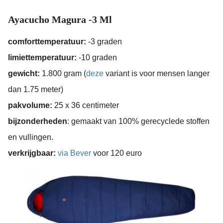
Ayacucho Magura -3 Ml
comforttemperatuur:
-3 graden
limiettemperatuur:
-10 graden
gewicht:
1.800 gram (
deze
variant is voor mensen langer
dan 1.75 meter)
pakvolume:
25 x 36 centimeter
bijzonderheden
: gemaakt van 100% gerecyclede stoffen
en vullingen.
verkrijgbaar:
via Bever
voor 120 euro