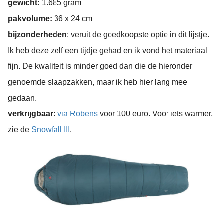
gewicht:
1.685 gram
pakvolume:
36 x 24 cm
bijzonderheden
: veruit de goedkoopste optie in dit lijstje.
Ik heb deze zelf een tijdje gehad en ik vond het materiaal
fijn. De kwaliteit is minder goed dan die de hieronder
genoemde slaapzakken, maar ik heb hier lang mee
gedaan.
verkrijgbaar:
via Robens
voor 100 euro. Voor iets warmer,
zie de
Snowfall III
.