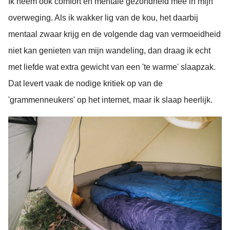
Ik neem ook comfort en mentale gezondheid mee in mijn
overweging. Als ik wakker lig van de kou, het daarbij
mentaal zwaar krijg en de volgende dag van vermoeidheid
niet kan genieten van mijn wandeling, dan draag ik echt
met liefde wat extra gewicht van een 'te warme' slaapzak.
Dat levert vaak de nodige kritiek op van de
'grammenneukers' op het internet, maar ik slaap heerlijk.