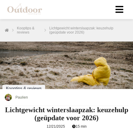
Kooptips &
Lichtgewicht winterslaapzak: keuzehulp
reviews
(geüpdate voor 2026)
Kooptips & reviews
Paulien
Lichtgewicht winterslaapzak: keuzehulp
(geüpdate voor 2026)
12/21/2025
15 min