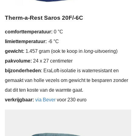
Therm-a-Rest Saros 20F/-6C
comforttemperatuur:
0 °C
limiettemperatuur:
-6 °C
gewicht:
1.457 gram (ook te koop in
long
-uitvoering)
pakvolume:
24 x 27 centimeter
bijzonderheden
: EraLoft-isolatie is waterresistant en
gemaakt van holle vezels om gewicht te besparen zonder
dat dit ten koste van de warmte gaat.
verkrijgbaar:
via Bever
voor 230 euro