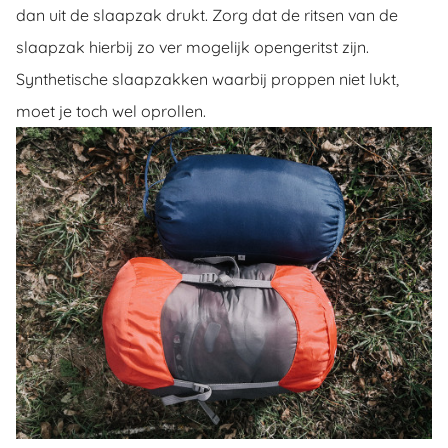
dan uit de slaapzak drukt. Zorg dat de ritsen van de
slaapzak hierbij zo ver mogelijk opengeritst zijn.
Synthetische slaapzakken waarbij proppen niet lukt,
moet je toch wel oprollen.