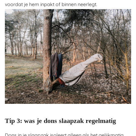
voordat je hem inpakt of binnen neerlegt.
Tip 3: was je dons slaapzak regelmatig
Dons in je slaapzak isoleert alleen als het gelijkmatig