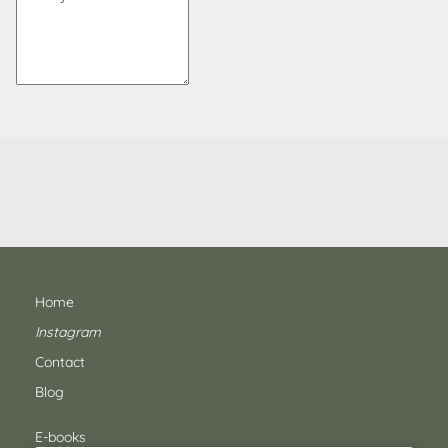
Home
Instagram
Contact
Blog
E-books