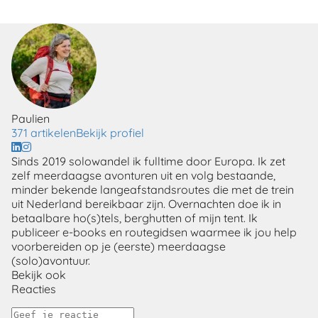
Paulien
371 artikelen
Bekijk profiel
Sinds 2019 solowandel ik fulltime door Europa. Ik zet
zelf meerdaagse avonturen uit en volg bestaande,
minder bekende langeafstandsroutes die met de trein
uit Nederland bereikbaar zijn. Overnachten doe ik in
betaalbare ho(s)tels, berghutten of mijn tent. Ik
publiceer e-books en routegidsen waarmee ik jou help
voorbereiden op je (eerste) meerdaagse
(solo)avontuur.
Bekijk ook
Reacties