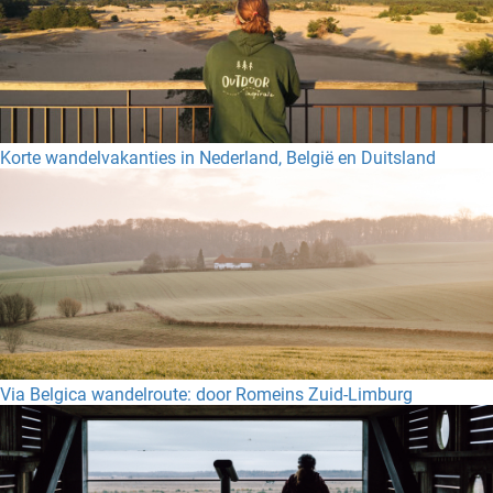
Korte wandelvakanties in Nederland, België en Duitsland
Via Belgica wandelroute: door Romeins Zuid-Limburg