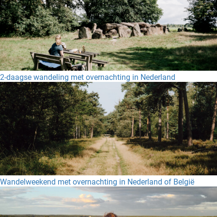
2-daagse wandeling met overnachting in Nederland
Wandelweekend met overnachting in Nederland of België