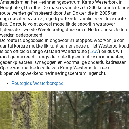
Amsterdam en het Herinneringscentrum Kamp Westerbork in
Hooghalen, Drenthe. De makers van de zo'n 340 kilometer lange
route werden geïnspireerd door Jan Dokter, die in 2005 ter
nagedachtenis aan zijn gedeporteerde familieleden deze route
liep. De route volgt zoveel mogelijk de spoorlijn waarover
tijdens de Tweede Wereldoorlog duizenden Nederlandse Joden
werden gedeporteerd.
De route is opgedeeld in ongeveer 31 etappes, waarvan je een
aantal kortere makkelijk kunt samenvoegen. Het Westerborkpad
is een officiële Lange Afstand Wandelroute (
LAW
) en dus wit-
rood gemarkeerd. Langs de route liggen talrijke monumenten,
gedenkplaatsen, synagogen en voormalige onderduikadressen.
Op de voormalige locatie van Kamp Westerbork is een
kippenvel opwekkend herinneringscentrum ingericht.
Routegids Westerborkpad