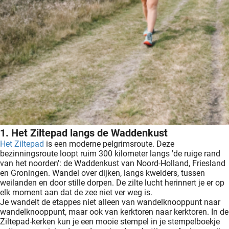
1. Het Ziltepad langs de Waddenkust
Het Ziltepad
is een moderne pelgrimsroute. Deze
bezinningsroute loopt ruim 300 kilometer langs 'de ruige rand
van het noorden': de Waddenkust van Noord-Holland, Friesland
en Groningen. Wandel over dijken, langs kwelders, tussen
weilanden en door stille dorpen. De zilte lucht herinnert je er op
elk moment aan dat de zee niet ver weg is.
Je wandelt de etappes niet alleen van wandelknooppunt naar
wandelknooppunt, maar ook van kerktoren naar kerktoren. In de
Ziltepad-kerken kun je een mooie stempel in je stempelboekje