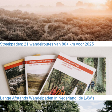
Streekpaden: 21 wandelroutes van 80+ km voor 2025
Lange Afstands Wandelpaden in Nederland: de LAW's