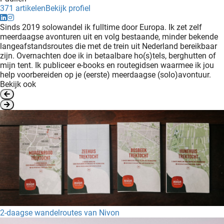
371 artikelen
Bekijk profiel
Sinds 2019 solowandel ik fulltime door Europa. Ik zet zelf
meerdaagse avonturen uit en volg bestaande, minder bekende
langeafstandsroutes die met de trein uit Nederland bereikbaar
zijn. Overnachten doe ik in betaalbare ho(s)tels, berghutten of
mijn tent. Ik publiceer e-books en routegidsen waarmee ik jou
help voorbereiden op je (eerste) meerdaagse (solo)avontuur.
Bekijk ook
2-daagse wandelroutes van Nivon