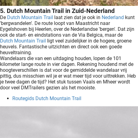
5. Dutch Mountain Trail in Zuid-Nederland
De
Dutch Mountain Trail
laat zien dat je ook in
Nederland
kunt
'bergwandelen'. De route loopt van Maastricht naar
Eygelshoven bij Heerlen, over de Nederlandse 'bergen'. Dat zijn
ook de start- en eindstations van de Via Belgica, maar de
Dutch Mountain Trail
ligt veel zuidelijker in de hogere, groene
heuvels. Fantastische uitzichten en direct ook een goede
heuveltraining.
Wandelaars die van een uitdaging houden, lopen de 101
kilometer lange route in vier dagen. Rekening houdend met de
hoogteverschillen is dat voor de gemiddelde wandelaar vrij
pittig, dus misschien wil je er wat meer tijd voor uittrekken. Heb
je twee dagen de tijd? Het stuk tussen Vaals en Mheer wordt
door veel DMTrailers gezien als het mooiste.
Routegids Dutch Mountain Trail