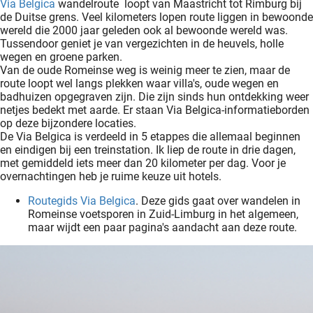
Via Belgica
wandelroute loopt van Maastricht tot Rimburg bij
de Duitse grens. Veel kilometers lopen route liggen in bewoonde
wereld die 2000 jaar geleden ook al bewoonde wereld was.
Tussendoor geniet je van vergezichten in de heuvels, holle
wegen en groene parken.
Van de oude Romeinse weg is weinig meer te zien, maar de
route loopt wel langs plekken waar villa's, oude wegen en
badhuizen opgegraven zijn. Die zijn sinds hun ontdekking weer
netjes bedekt met aarde. Er staan Via Belgica-informatieborden
op deze bijzondere locaties.
De Via Belgica is verdeeld in 5 etappes die allemaal beginnen
en eindigen bij een treinstation. Ik liep de route in drie dagen,
met gemiddeld iets meer dan 20 kilometer per dag. Voor je
overnachtingen heb je ruime keuze uit hotels.
Routegids Via Belgica
. Deze gids gaat over wandelen in
Romeinse voetsporen in Zuid-Limburg in het algemeen,
maar wijdt een paar pagina's aandacht aan deze route.