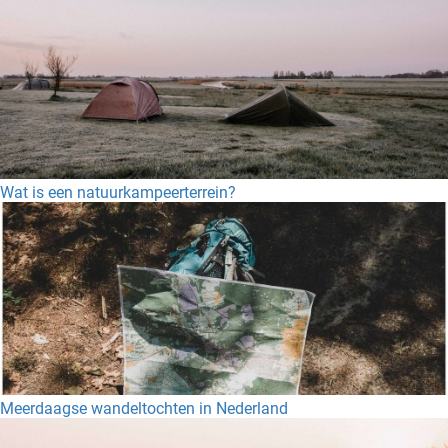
Wat is een natuurkampeerterrein?
Meerdaagse wandeltochten in Nederland