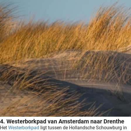
4. Westerborkpad van Amsterdam naar Drenthe
Het
Westerborkpad
ligt tussen de Hollandsche Schouwburg in