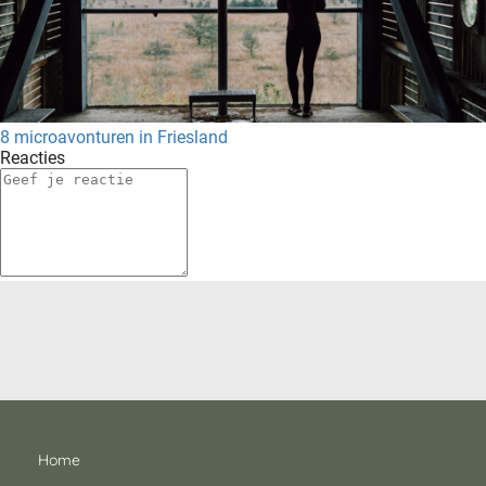
8 microavonturen in Friesland
Reacties
Home