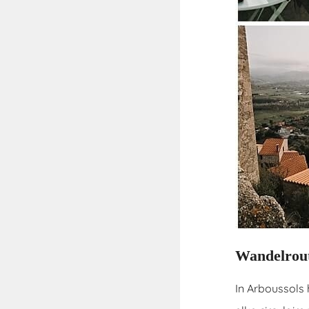
Wandelrout
In Arboussols 