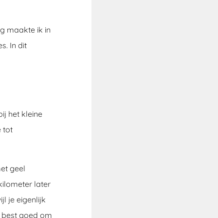
g maakte ik in
. In dit
ij het kleine
 tot
et geel
ilometer later
l je eigenlijk
ch best goed om