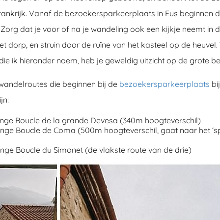
ankrijk. Vanaf de bezoekersparkeerplaats in Eus beginnen d
Zorg dat je voor of na je wandeling ook een kijkje neemt in 
et dorp, en struin door de ruïne van het kasteel op de heuvel.
ie ik hieronder noem, heb je geweldig uitzicht op de grote b
 wandelroutes die beginnen bij de
bezoekersparkeerplaats
bi
jn:
ange Boucle de la grande Devesa (340m hoogteverschil)
ange Boucle de Coma (500m hoogteverschil, gaat naar het ‘
nge Boucle du Simonet (de vlakste route van de drie)