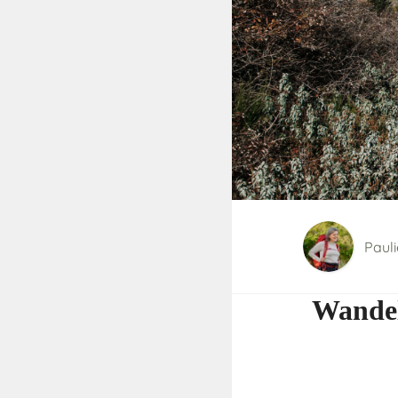
Paul
Wandel