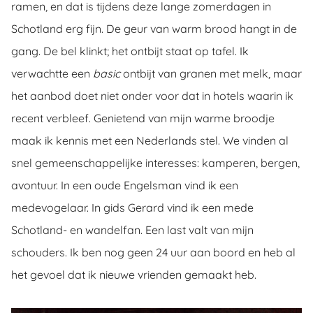
ramen, en dat is tijdens deze lange zomerdagen in
Schotland erg fijn. De geur van warm brood hangt in de
gang. De bel klinkt; het ontbijt staat op tafel. Ik
verwachtte een
basic
ontbijt van granen met melk, maar
het aanbod doet niet onder voor dat in hotels waarin ik
recent verbleef. Genietend van mijn warme broodje
maak ik kennis met een Nederlands stel. We vinden al
snel gemeenschappelijke interesses: kamperen, bergen,
avontuur. In een oude Engelsman vind ik een
medevogelaar. In gids Gerard vind ik een mede
Schotland- en wandelfan. Een last valt van mijn
schouders. Ik ben nog geen 24 uur aan boord en heb al
het gevoel dat ik nieuwe vrienden gemaakt heb.