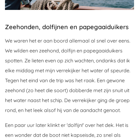
Zeehonden, dolfijnen en papegaaiduikers
We waren het er aan boord allemaal al snel over eens.
We wilden een zeehond, dolfijn en papegaaiduikers
spotten. Ze lieten even op zich wachten, ondanks dat ik
elke middag met mijn verrekijker het water af speurde.
Tegen het eind van de trip was het raak. Een gewone
zeehond (zo heet die soort) dobberde met zijn snuit uit
het water naast het schip. De verrekijker ging de groep
rond, en het leek alsof hij van de aandacht genoot.
Een paar uur later klinkt er 'dolfijn!' over het dek. Het is
een wonder dat de boot niet kapseisde, zo snel als