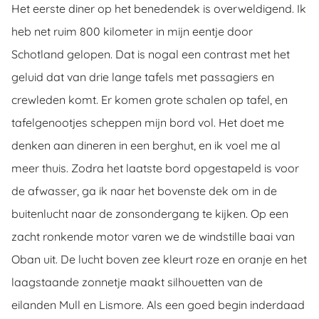
Het eerste diner op het benedendek is overweldigend. Ik
heb net ruim 800 kilometer in mijn eentje door
Schotland gelopen. Dat is nogal een contrast met het
geluid dat van drie lange tafels met passagiers en
crewleden komt. Er komen grote schalen op tafel, en
tafelgenootjes scheppen mijn bord vol. Het doet me
denken aan dineren in een berghut, en ik voel me al
meer thuis. Zodra het laatste bord opgestapeld is voor
de afwasser, ga ik naar het bovenste dek om in de
buitenlucht naar de zonsondergang te kijken. Op een
zacht ronkende motor varen we de windstille baai van
Oban uit. De lucht boven zee kleurt roze en oranje en het
laagstaande zonnetje maakt silhouetten van de
eilanden Mull en Lismore. Als een goed begin inderdaad