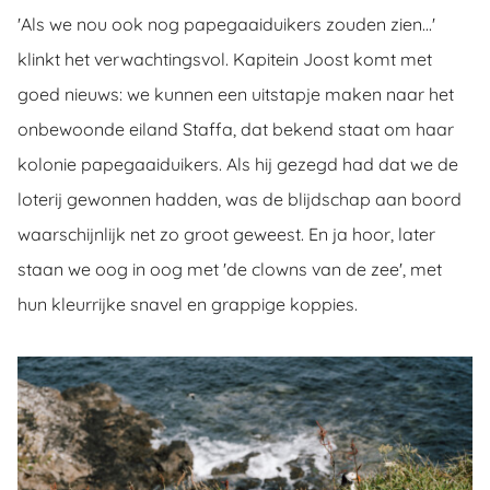
'Als we nou ook nog papegaaiduikers zouden zien...'
klinkt het verwachtingsvol. Kapitein Joost komt met
goed nieuws: we kunnen een uitstapje maken naar het
onbewoonde eiland Staffa, dat bekend staat om haar
kolonie papegaaiduikers. Als hij gezegd had dat we de
loterij gewonnen hadden, was de blijdschap aan boord
waarschijnlijk net zo groot geweest. En ja hoor, later
staan we oog in oog met 'de clowns van de zee', met
hun kleurrijke snavel en grappige koppies.