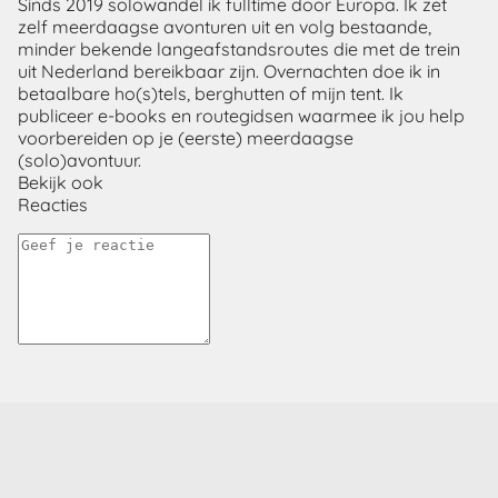
Sinds 2019 solowandel ik fulltime door Europa. Ik zet
zelf meerdaagse avonturen uit en volg bestaande,
minder bekende langeafstandsroutes die met de trein
uit Nederland bereikbaar zijn. Overnachten doe ik in
betaalbare ho(s)tels, berghutten of mijn tent. Ik
publiceer e-books en routegidsen waarmee ik jou help
voorbereiden op je (eerste) meerdaagse
(solo)avontuur.
Bekijk ook
Reacties