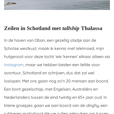
Zeilen in Schotland met
tallship
Thalassa
In de haven van Oban, een gezellig stadje aan de
Schotse westkust, maak ik kennis met Welmoed, mijn
hutgenoot voor deze tocht. We ‘kennen’ elkaar alleen via
Instagram
, maar we hebben beiden een liefde voor
avontuur, Schotland en schrijven, dus dat zal wel
loslopen. Met ons gaan nog zo’n 20 mensen aan boord.
Een bont gezelschap, met Engelsen, Australiërs en
Nederlanders tussen de eind twintig en 65+ jaar oud. In
kleine groepjes gaan we aan boord van de
dinghy
, een
rubberen motorboot die we zullen gebruiken om tussen