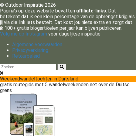
© Outdoor Inspiratie 2026
Pagina's op deze website bevatten
affiliate-links
. Dat
betekent dat ik een klein percentage van de opbrengst krijg als
jij via die link iets bestelt. Dat kost jou niets extra en zorgt dat
ik 100+ gratis blogartikelen per jaar kan blijven publiceren.
Volg me op Instagram
voor dagelijkse inspiratie
Algemene voorwaarden
Privacyverklaring
Retourbeleid
Weekendwandeltochten in Duitsland
gratis routegids met 5 wandelweekenden net over de Duitse
grens