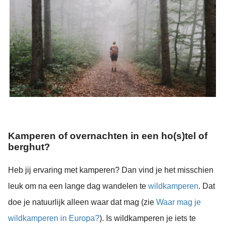
Kamperen of overnachten in een ho(s)tel of
berghut?
Heb jij ervaring met kamperen? Dan vind je het misschien
leuk om na een lange dag wandelen te
wildkamperen
. Dat
doe je natuurlijk alleen waar dat mag (zie
Waar mag je
wildkamperen in Europa?
). Is wildkamperen je iets te