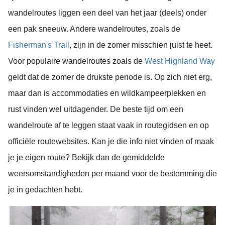
wandelroutes liggen een deel van het jaar (deels) onder
een pak sneeuw. Andere wandelroutes, zoals de
Fisherman's Trail
, zijn in de zomer misschien juist te heet.
Voor populaire wandelroutes zoals de
West Highland Way
geldt dat de zomer de drukste periode is. Op zich niet erg,
maar dan is accommodaties en wildkampeerplekken en
rust vinden wel uitdagender. De beste tijd om een
wandelroute af te leggen staat vaak in routegidsen en op
officiële routewebsites. Kan je die info niet vinden of maak
je je eigen route? Bekijk dan de gemiddelde
weersomstandigheden per maand voor de bestemming die
je in gedachten hebt.