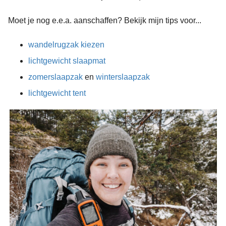
Moet je nog e.e.a. aanschaffen? Bekijk mijn tips voor...
wandelrugzak kiezen
lichtgewicht slaapmat
zomerslaapzak
en
winterslaapzak
lichtgewicht tent