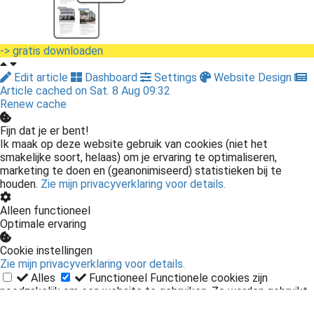
-> gratis downloaden
Edit article
Dashboard
Settings
Website Design
Article cached on Sat. 8 Aug 09:32
Renew cache
Fijn dat je er bent!
Ik maak op deze website gebruik van cookies (niet het
smakelijke soort, helaas) om je ervaring te optimaliseren,
marketing te doen en (geanonimiseerd) statistieken bij te
houden.
Zie mijn privacyverklaring voor details.
Alleen functioneel
Optimale ervaring
Cookie instellingen
Zie mijn privacyverklaring voor details.
Alles
Functioneel
Functionele cookies zijn
noodzakelijk om een website te gebruiken. Ze worden gebruikt
voor basisfuncties en zonder deze cookies kan de website niet