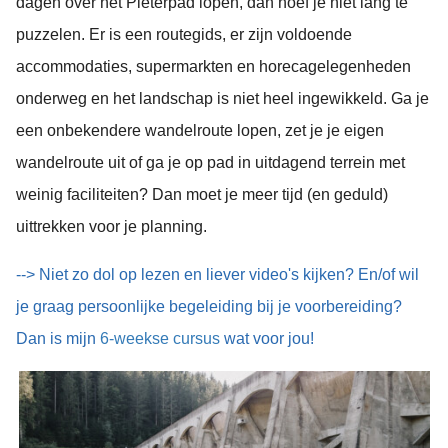
dagen over het Pieterpad lopen, dan hoef je niet lang te
puzzelen. Er is een routegids, er zijn voldoende
accommodaties, supermarkten en horecagelegenheden
onderweg en het landschap is niet heel ingewikkeld. Ga je
een onbekendere wandelroute lopen, zet je je eigen
wandelroute uit of ga je op pad in uitdagend terrein met
weinig faciliteiten? Dan moet je meer tijd (en geduld)
uittrekken voor je planning.
--> Niet zo dol op lezen en liever video's kijken? En/of wil
je graag persoonlijke begeleiding bij je voorbereiding?
Dan is mijn
6-weekse cursus
wat voor jou!