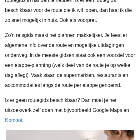
routegids in handen te hebben. Is er een routegids
beschikbaar voor de route die ik wil lopen, dan haal ik die
zo snel mogelijk in huis. Ook als voorpret.
Zo'n reisgids maakt het plannen makkelijker. Je leest er
algemene info over de route en mogelijke uitdagingen
onderweg. In de meeste gidsen staat ook een voorstel voor
een etappe-planning (welk deel van de route je op welke
dag aflegt). Vaak staan de supermarkten, restaurants en
accommodaties langs de route per etappe genoemd.
Is er geen routegids beschikbaar? Dan moet je het
uitzoekwerk zelf doen met bijvoorbeeld Google Maps en
Komoot
.