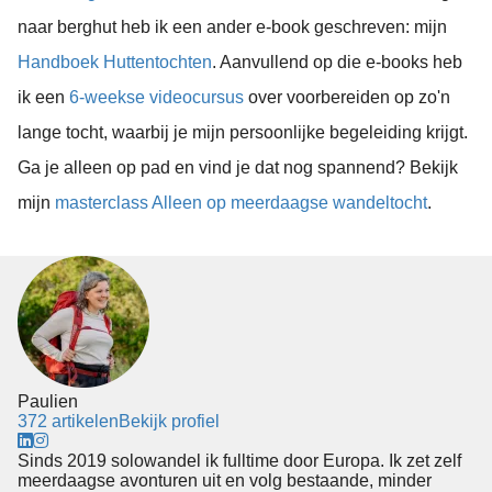
naar berghut heb ik een ander e-book geschreven: mijn
Handboek Huttentochten
. Aanvullend op die e-books heb
ik een
6-weekse videocursus
over voorbereiden op zo'n
lange tocht, waarbij je mijn persoonlijke begeleiding krijgt.
Ga je alleen op pad en vind je dat nog spannend? Bekijk
mijn
masterclass Alleen op meerdaagse wandeltocht
.
Paulien
372 artikelen
Bekijk profiel
Sinds 2019 solowandel ik fulltime door Europa. Ik zet zelf
meerdaagse avonturen uit en volg bestaande, minder