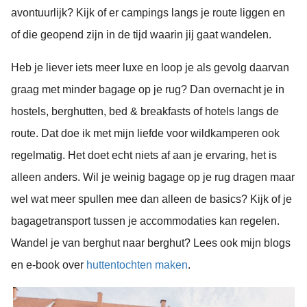
avontuurlijk? Kijk of er campings langs je route liggen en
of die geopend zijn in de tijd waarin jij gaat wandelen.
Heb je liever iets meer luxe en loop je als gevolg daarvan
graag met minder bagage op je rug? Dan overnacht je in
hostels, berghutten, bed & breakfasts of hotels langs de
route. Dat doe ik met mijn liefde voor wildkamperen ook
regelmatig. Het doet echt niets af aan je ervaring, het is
alleen anders. Wil je weinig bagage op je rug dragen maar
wel wat meer spullen mee dan alleen de basics? Kijk of je
bagagetransport tussen je accommodaties kan regelen.
Wandel je van berghut naar berghut? Lees ook mijn blogs
en e-book over
huttentochten maken
.