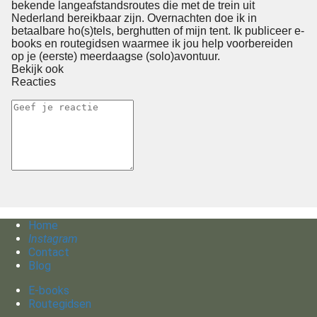
bekende langeafstandsroutes die met de trein uit
Nederland bereikbaar zijn. Overnachten doe ik in
betaalbare ho(s)tels, berghutten of mijn tent. Ik publiceer e-
books en routegidsen waarmee ik jou help voorbereiden
op je (eerste) meerdaagse (solo)avontuur.
Bekijk ook
Reacties
Home
Instagram
Contact
Blog
E-books
Routegidsen