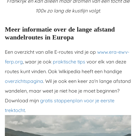
Frankrijk en kan alleen maar dromen van een tocht die
100x zo lang de kustlijn volgt.
Meer informatie over de lange afstand
wandelroutes in Europa
Een overzicht van alle E-routes vind je op
www.era-ewv-
ferp.org
, waar je ook
praktische tips
voor elk van deze
routes kunt vinden. Ook Wikipedia heeft een handige
overzichtspagina
. Wil je ook een keer zo'n lange afstand
wandelen, maar weet je niet hoe je moet beginnen?
Download mijn
gratis stappenplan voor je eerste
trektocht
.