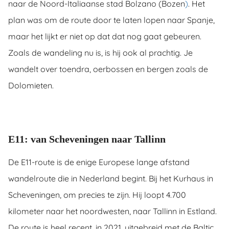
naar de Noord-Italiaanse stad Bolzano (Bozen
)
. Het
plan was om de route door te laten lopen naar Spanje,
maar het lijkt er niet op dat dat nog gaat gebeuren.
Zoals de wandeling nu is, is hij ook al prachtig. Je
wandelt over toendra, oerbossen en bergen zoals de
Dolomieten.
E11: van Scheveningen naar Tallinn
De E11-route is de enige Europese lange afstand
wandelroute die in Nederland begint. Bij het Kurhaus in
Scheveningen, om precies te zijn. Hij loopt 4.700
kilometer naar het noordwesten, naar Tallinn in Estland.
De route is heel recent, in 2021, uitgebreid met de Baltic