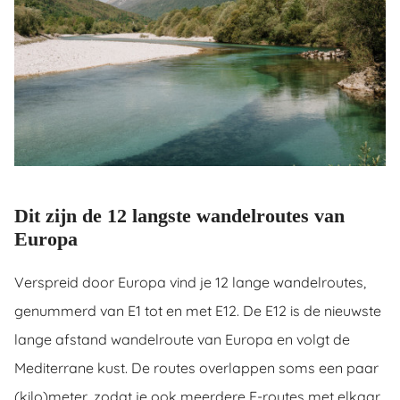
Dit zijn de 12 langste wandelroutes van
Europa
Verspreid door Europa vind je 12 lange wandelroutes,
genummerd van E1 tot en met E12. De E12 is de nieuwste
lange afstand wandelroute van Europa en volgt de
Mediterrane kust. De routes overlappen soms een paar
(kilo)meter, zodat je ook meerdere E-routes met elkaar