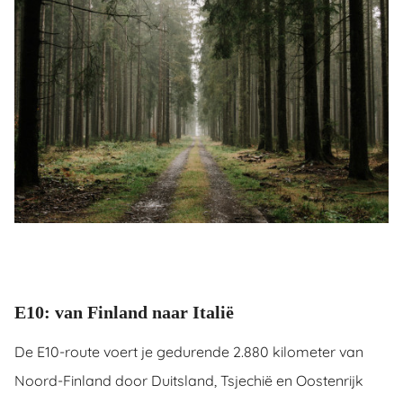
E10: van Finland naar Italië
De E10-route voert je gedurende 2.880 kilometer van
Noord-Finland door Duitsland, Tsjechië en Oostenrijk